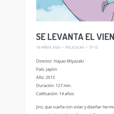
SE LEVANTA EL VIE
10 AÑOS AGO
•
PELICULAS
•
12
Director: Hayao Miyazaki
País: Japón
Año: 2013
Duración: 127 min.
Calificación: 14 años
Jiro, que sueña con volar y diseñar herm