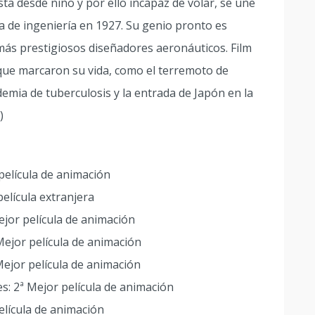
sta desde niño y por ello incapaz de volar, se une
a de ingeniería en 1927. Su genio pronto es
más prestigiosos diseñadores aeronáuticos. Film
 que marcaron su vida, como el terremoto de
demia de tuberculosis y la entrada de Japón en la
)
película de animación
elícula extranjera
ejor película de animación
Mejor película de animación
Mejor película de animación
es: 2ª Mejor película de animación
elícula de animación