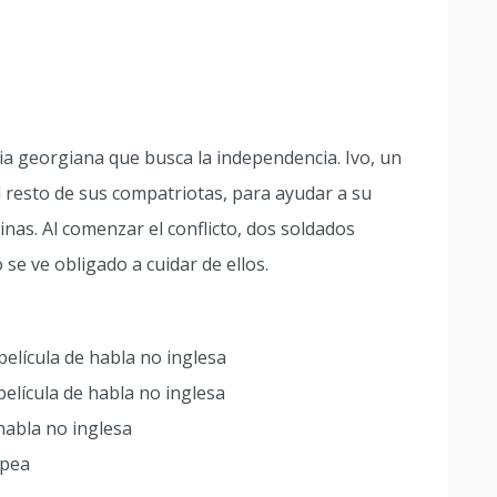
cia georgiana que busca la independencia. Ivo, un
l resto de sus compatriotas, para ayudar a su
as. Al comenzar el conflicto, dos soldados
 se ve obligado a cuidar de ellos.
elícula de habla no inglesa
elícula de habla no inglesa
 habla no inglesa
opea