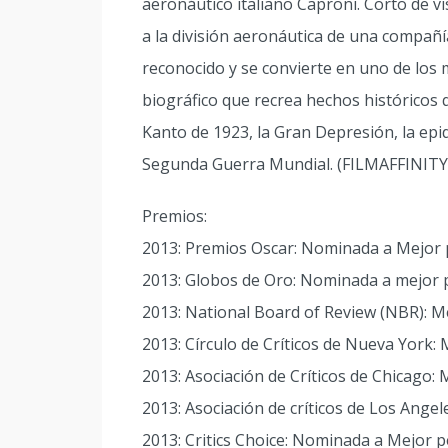
aeronáutico italiano Caproni. Corto de vi
a la división aeronáutica de una compañí
reconocido y se convierte en uno de los 
biográfico que recrea hechos históricos
Kanto de 1923, la Gran Depresión, la epi
Segunda Guerra Mundial. (FILMAFFINITY
Premios:
2013: Premios Oscar: Nominada a Mejor 
2013: Globos de Oro: Nominada a mejor p
2013: National Board of Review (NBR): M
2013: Círculo de Críticos de Nueva York: 
2013: Asociación de Críticos de Chicago: 
2013: Asociación de críticos de Los Angel
2013: Critics Choice: Nominada a Mejor p