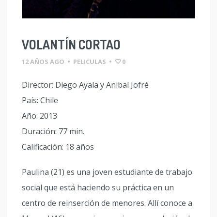
VOLANTÍN CORTAO
12 AÑOS AGO
•
PELICULAS
•
0
Director: Diego Ayala y Anibal Jofré
País: Chile
Año: 2013
Duración: 77 min.
Calificación: 18 años
Paulina (21) es una joven estudiante de trabajo
social que está haciendo su práctica en un
centro de reinserción de menores. Allí conoce a