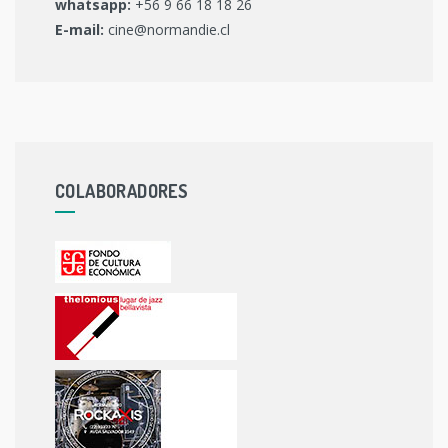
whatsapp:
+56 9 66 18 18 26
E-mail:
cine@normandie.cl
COLABORADORES