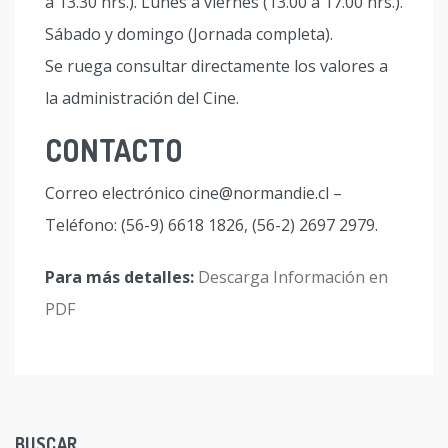
a 13.30 hrs.). Lunes a viernes (13.00 a 17.00 hrs.).
Sábado y domingo (Jornada completa).
Se ruega consultar directamente los valores a
la administración del Cine.
CONTACTO
Correo electrónico cine@normandie.cl –
Teléfono: (56-9) 6618 1826, (56-2) 2697 2979.
Para más detalles:
Descarga Información en
PDF
BUSCAR