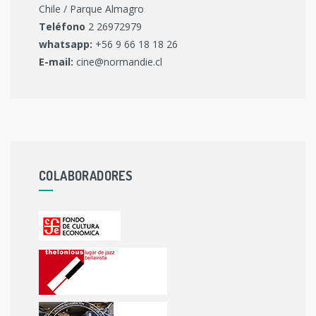
Chile / Parque Almagro
Teléfono
2 26972979
whatsapp:
+56 9 66 18 18 26
E-mail:
cine@normandie.cl
COLABORADORES