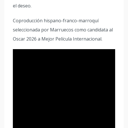
el deseo.
Coproducción hispano-franco-marroquí
seleccionada por Marruecos como candidata al
Oscar 2026 a Mejor Película Internacional.