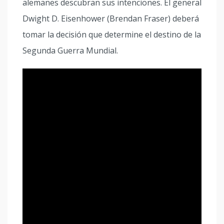
alemanes descubran sus intenciones. El general
Dwight D. Eisenhower (Brendan Fraser) deberá
tomar la decisión que determine el destino de la
Segunda Guerra Mundial.