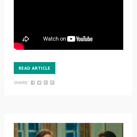
READ ARTICLE
SHARE: