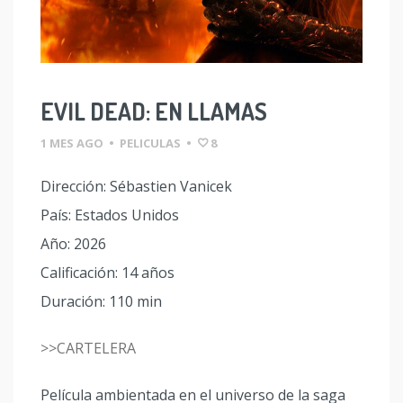
EVIL DEAD: EN LLAMAS
1 MES AGO
•
PELICULAS
•
8
Dirección: Sébastien Vanicek
País: Estados Unidos
Año: 2026
Calificación: 14 años
Duración: 110 min
>>CARTELERA
Película ambientada en el universo de la saga