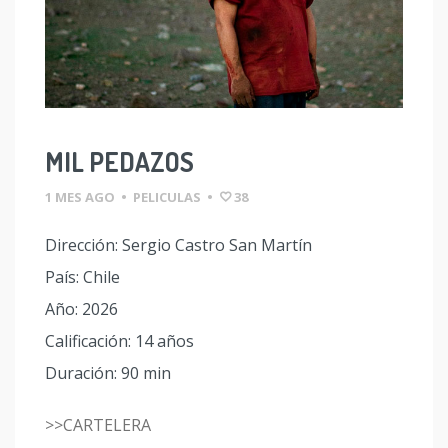
MIL PEDAZOS
1 MES AGO
•
PELICULAS
•
38
Dirección: Sergio Castro San Martín
País: Chile
Año: 2026
Calificación: 14 años
Duración: 90 min
>>CARTELERA