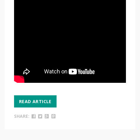
READ ARTICLE
SHARE: