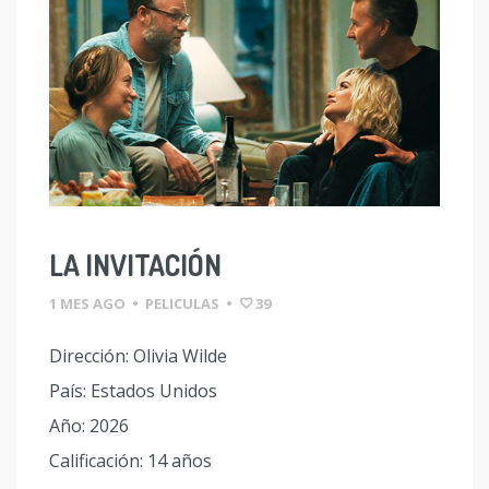
LA INVITACIÓN
1 MES AGO
•
PELICULAS
•
39
Dirección: Olivia Wilde
País: Estados Unidos
Año: 2026
Calificación: 14 años