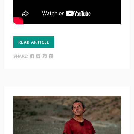
READ ARTICLE
SHARE: