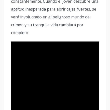
constantemente. Cuando el joven descubre una
aptitud inesperada para abrir cajas fuertes, se
verá involucrado en el peligroso mundo del
crimen y su tranquila vida cambiará por
completo.