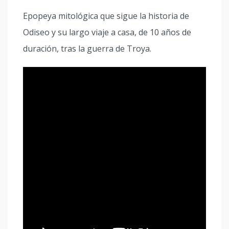
Epopeya mitológica que sigue la historia de
Odiseo y su largo viaje a casa, de 10 años de
duración, tras la guerra de Troya.