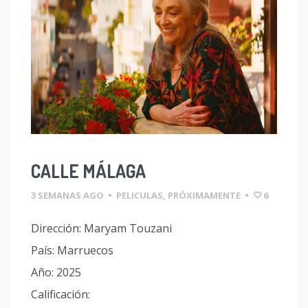
CALLE MÁLAGA
3 SEMANAS AGO
•
PELICULAS
,
PRÓXIMAMENTE
•
6
Dirección: Maryam Touzani
País: Marruecos
Año: 2025
Calificación: