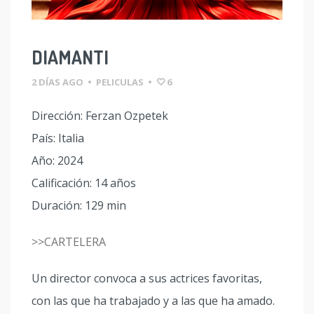
DIAMANTI
2 DÍAS AGO
•
PELICULAS
•
6
Dirección: Ferzan Ozpetek
País: Italia
Año: 2024
Calificación: 14 años
Duración: 129 min
>>CARTELERA
Un director convoca a sus actrices favoritas,
con las que ha trabajado y a las que ha amado.