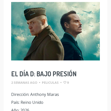
EL DÍA D: BAJO PRESIÓN
2 SEMANAS AGO
•
PELICULAS
•
9
Dirección: Anthony Maras
País: Reino Unido
Año: 2026