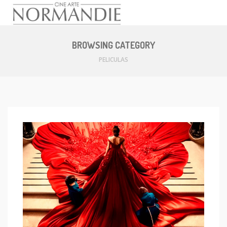
Skip
to
BROWSING CATEGORY
content
PELICULAS