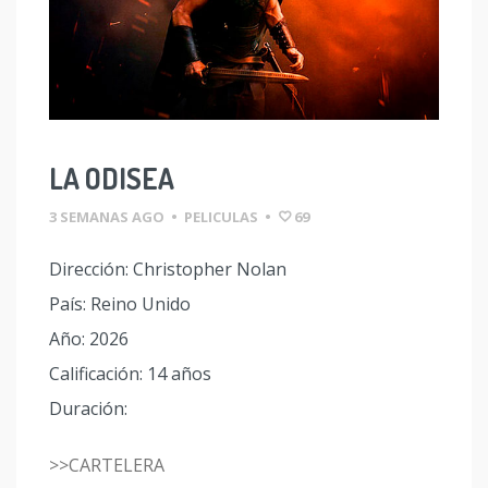
LA ODISEA
3 SEMANAS AGO
•
PELICULAS
•
69
Dirección: Christopher Nolan
País: Reino Unido
Año: 2026
Calificación: 14 años
Duración:
>>CARTELERA