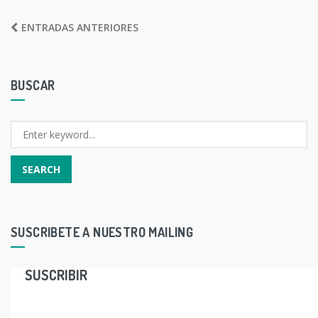
NAVEGACIÓN
ENTRADAS ANTERIORES
DE
ENTRADAS
BUSCAR
SUSCRIBETE A NUESTRO MAILING
SUSCRIBIR