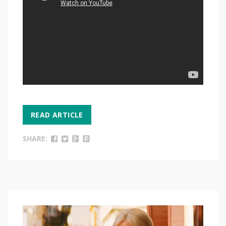
READ ARTICLE
SHARE: