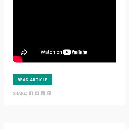
READ ARTICLE
SHARE: