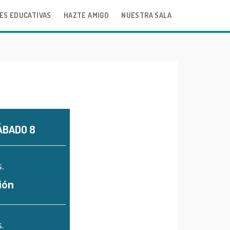
ES EDUCATIVAS
HAZTE AMIGO
NUESTRA SALA
ÁBADO 8
.
ión
.