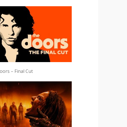
ors – Final Cut