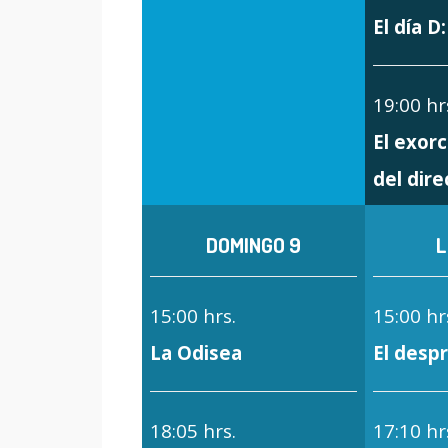
El día D
19:00 hr
El exorc
del dire
DOMINGO 9
L
15:00 hrs.
15:00 hr
La Odisea
El desp
18:05 hrs.
17:10 hr