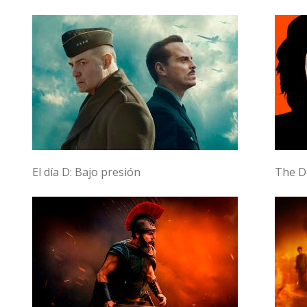
El día D: Bajo presión
The Do