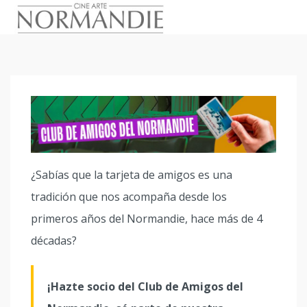
Skip
to
content
¿Sabías que la tarjeta de amigos es una
tradición que nos acompaña desde los
primeros años del Normandie, hace más de 4
décadas?
¡Hazte socio del Club de Amigos del