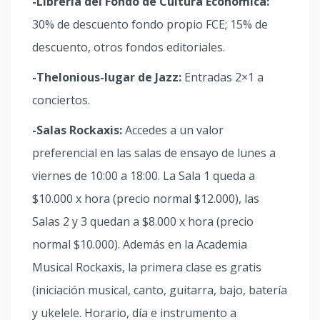
-Librería del Fondo de Cultura Económica:
30% de descuento fondo propio FCE; 15% de
descuento, otros fondos editoriales.
-Thelonious-lugar de Jazz:
Entradas 2×1 a
conciertos.
-Salas Rockaxis:
Accedes a un valor
preferencial en las salas de ensayo de lunes a
viernes de 10:00 a 18:00. La Sala 1 queda a
$10.000 x hora (precio normal $12.000), las
Salas 2 y 3 quedan a $8.000 x hora (precio
normal $10.000). Además en la Academia
Musical Rockaxis, la primera clase es gratis
(iniciación musical, canto, guitarra, bajo, batería
y ukelele. Horario, día e instrumento a