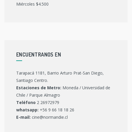
Miércoles $4.500
ENCUENTRANOS EN
Tarapacá 1181, Barrio Arturo Prat-San Diego,
Santiago Centro.
Estaciones de Metro:
Moneda / Universidad de
Chile / Parque Almagro
Teléfono
2 26972979
whatsapp:
+56 9 66 18 18 26
E-mail:
cine@normandie.cl