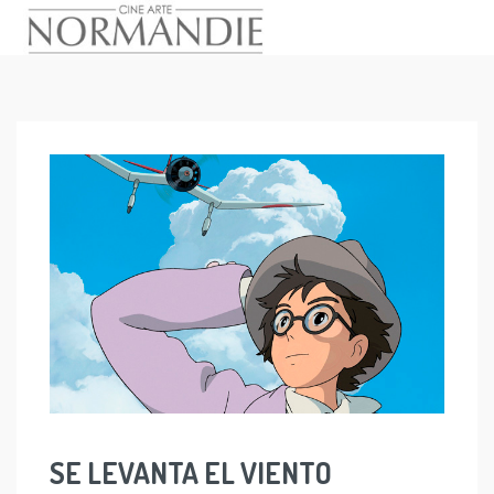
Skip
to
content
SE LEVANTA EL VIENTO