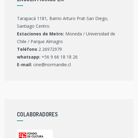
Tarapacá 1181, Barrio Arturo Prat-San Diego,
Santiago Centro.
Estaciones de Metro:
Moneda / Universidad de
Chile / Parque Almagro
Teléfono
2 26972979
whatsapp:
+56 9 66 18 18 26
E-mail:
cine@normandie.cl
COLABORADORES