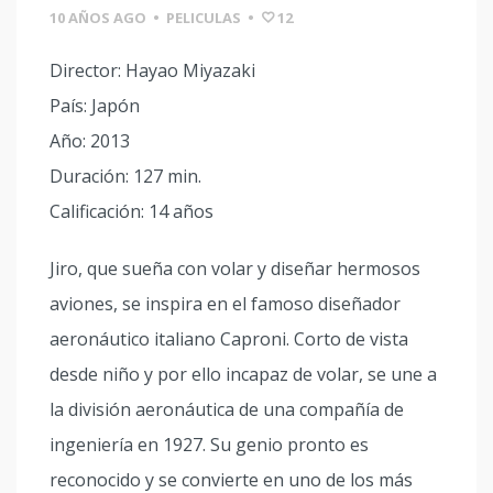
10 AÑOS AGO
•
PELICULAS
•
12
Director: Hayao Miyazaki
País: Japón
Año: 2013
Duración: 127 min.
Calificación: 14 años
Jiro, que sueña con volar y diseñar hermosos
aviones, se inspira en el famoso diseñador
aeronáutico italiano Caproni. Corto de vista
desde niño y por ello incapaz de volar, se une a
la división aeronáutica de una compañía de
ingeniería en 1927. Su genio pronto es
reconocido y se convierte en uno de los más