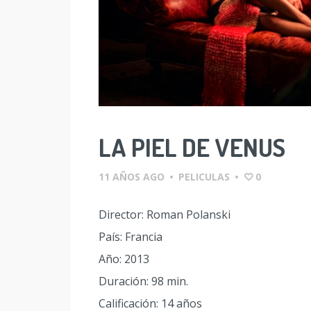
LA PIEL DE VENUS
11 AÑOS AGO
•
PELICULAS
•
0
Director: Roman Polanski
País: Francia
Año: 2013
Duración: 98 min.
Calificación: 14 años