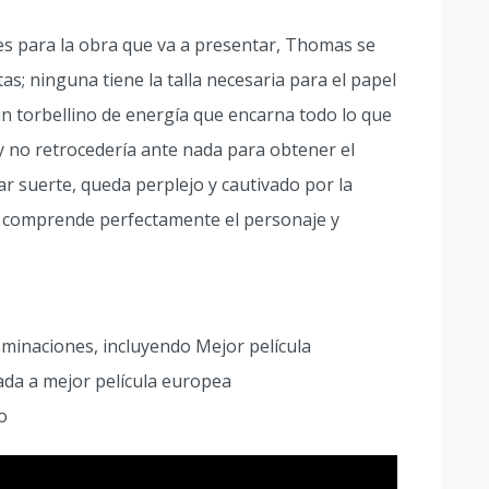
es para la obra que va a presentar, Thomas se
as; ninguna tiene la talla necesaria para el papel
n torbellino de energía que encarna todo lo que
y no retrocedería ante nada para obtener el
r suerte, queda perplejo y cautivado por la
 comprende perfectamente el personaje y
ominaciones, incluyendo Mejor película
ada a mejor película europea
io