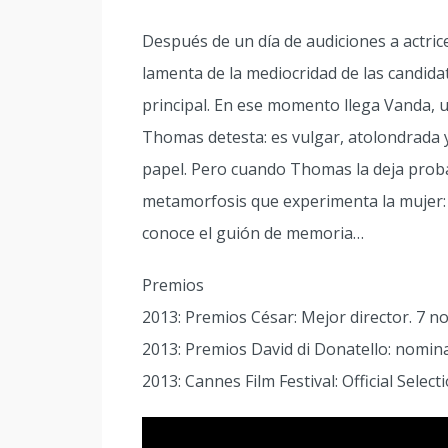
Después de un día de audiciones a actric
lamenta de la mediocridad de las candidat
principal. En ese momento llega Vanda, u
Thomas detesta: es vulgar, atolondrada 
papel. Pero cuando Thomas la deja proba
metamorfosis que experimenta la mujer:
conoce el guión de memoria…
Premios
2013: Premios César: Mejor director. 7 n
2013: Premios David di Donatello: nomin
2013: Cannes Film Festival: Official Select