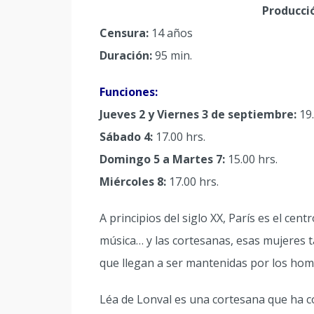
Producci
Censura:
14 años
Duración:
95 min.
Funciones:
Jueves 2 y Viernes 3 de septiembre:
19.
Sábado 4:
17.00 hrs.
Domingo 5 a Martes 7:
15.00 hrs.
Miércoles 8:
17.00 hrs.
A principios del siglo XX, París es el cent
música… y las cortesanas, esas mujeres t
que llegan a ser mantenidas por los hom
Léa de Lonval es una cortesana que ha c