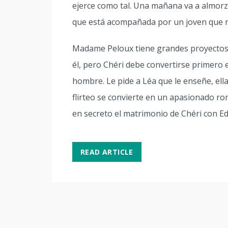
ejerce como tal. Una mañana va a almo
que está acompañada por un joven que resu
Madame Peloux tiene grandes proyectos
él, pero Chéri debe convertirse primero 
hombre. Le pide a Léa que le enseñe, ell
flirteo se convierte en un apasionado r
en secreto el matrimonio de Chéri con Ed
READ ARTICLE