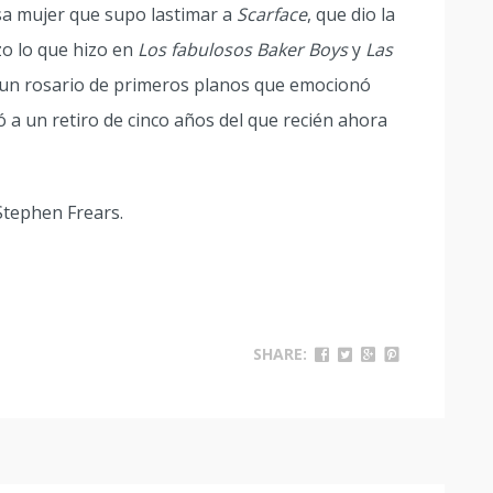
esa mujer que supo lastimar a
Scarface
, que dio la
zo lo que hizo en
Los fabulosos Baker Boys
y
Las
e un rosario de primeros planos que emocionó
 a un retiro de cinco años del que recién ahora
 Stephen Frears.
SHARE: