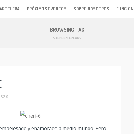
ARTELERA
PRÓXIMOS EVENTOS
SOBRE NOSOTROS
FUNCION
BROWSING TAG
STEPHEN FREARS
E
0
ne embelesado y enamorado a medio mundo. Pero