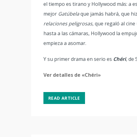
el tiempo es tirano y Hollywood más: a 
mejor
Gatúbela
que jamás habrá, que hi
relaciones peligrosas
, que regaló al cin
hasta a las cámaras, Hollywood la empujó
empieza a asomar.
Y su primer drama en serio es
Chéri
, de
Ver detalles de «Chéri»
READ ARTICLE