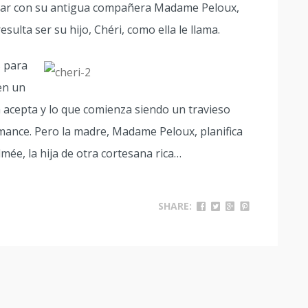
rzar con su antigua compañera Madame Peloux,
lta ser su hijo, Chéri, como ella le llama.
 para
en un
a acepta y lo que comienza siendo un travieso
omance. Pero la madre, Madame Peloux, planifica
mée, la hija de otra cortesana rica…
SHARE: