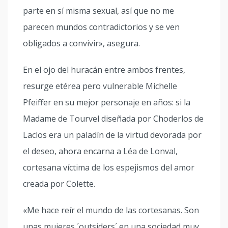
parte en sí misma sexual, así que no me
parecen mundos contradictorios y se ven
obligados a convivir», asegura.
En el ojo del huracán entre ambos frentes,
resurge etérea pero vulnerable Michelle
Pfeiffer en su mejor personaje en años: si la
Madame de Tourvel diseñada por Choderlos de
Laclos era un paladín de la virtud devorada por
el deseo, ahora encarna a Léa de Lonval,
cortesana víctima de los espejismos del amor
creada por Colette.
«Me hace reír el mundo de las cortesanas. Son
unas mujeres ´outsiders´ en una sociedad muy