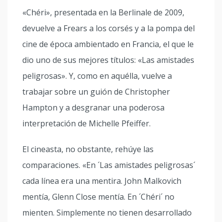
«Chéri», presentada en la Berlinale de 2009,
devuelve a Frears a los corsés y a la pompa del
cine de época ambientado en Francia, el que le
dio uno de sus mejores títulos: «Las amistades
peligrosas». Y, como en aquélla, vuelve a
trabajar sobre un guión de Christopher
Hampton y a desgranar una poderosa
interpretación de Michelle Pfeiffer.
El cineasta, no obstante, rehúye las
comparaciones. «En ´Las amistades peligrosas´
cada línea era una mentira. John Malkovich
mentía, Glenn Close mentía. En ´Chéri´ no
mienten. Simplemente no tienen desarrollado