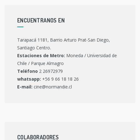
ENCUENTRANOS EN
Tarapacá 1181, Barrio Arturo Prat-San Diego,
Santiago Centro.
Estaciones de Metro:
Moneda / Universidad de
Chile / Parque Almagro
Teléfono
2 26972979
whatsapp:
+56 9 66 18 18 26
E-mail:
cine@normandie.cl
COLABORADORES