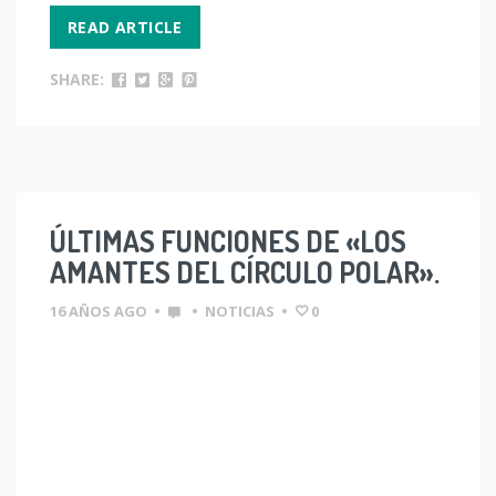
READ ARTICLE
SHARE:
ÚLTIMAS FUNCIONES DE «LOS
AMANTES DEL CÍRCULO POLAR».
16 AÑOS AGO
•
•
NOTICIAS
•
0