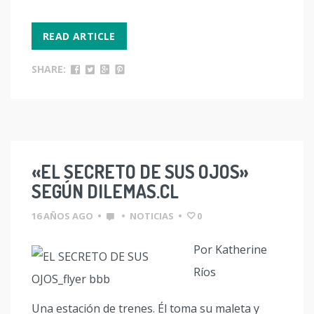
READ ARTICLE
SHARE:
«EL SECRETO DE SUS OJOS»
SEGÚN DILEMAS.CL
16 AÑOS AGO
•
•
NOTICIAS
•
0
Por Katherine
Ríos
Una estación de trenes. Él toma su maleta y