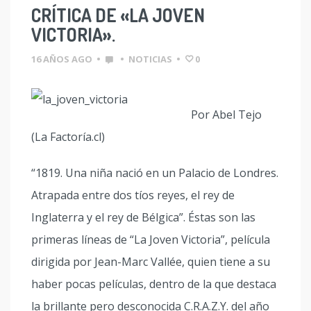
CRÍTICA DE «LA JOVEN
VICTORIA».
16 AÑOS AGO
•
•
NOTICIAS
•
0
Por Abel Tejo
(La Factoría.cl)
“1819. Una niña nació en un Palacio de Londres.
Atrapada entre dos tíos reyes, el rey de
Inglaterra y el rey de Bélgica”. Éstas son las
primeras líneas de “La Joven Victoria”, película
dirigida por Jean-Marc Vallée, quien tiene a su
haber pocas películas, dentro de la que destaca
la brillante pero desconocida C.R.A.Z.Y. del año