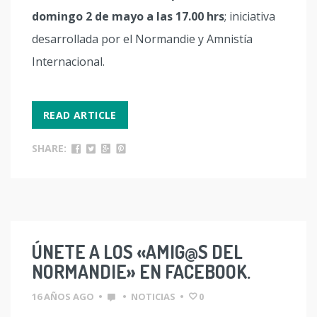
domingo 2 de mayo a las 17.00 hrs
;
iniciativa
desarrollada por el Normandie y Amnistía
Internacional.
READ ARTICLE
SHARE:
ÚNETE A LOS «AMIG@S DEL
NORMANDIE» EN FACEBOOK.
16 AÑOS AGO
•
•
NOTICIAS
•
0