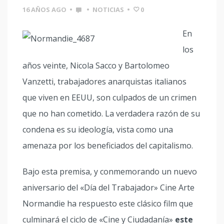
16 AÑOS AGO
•
•
NOTICIAS
•
0
En
los
años veinte, Nicola Sacco y Bartolomeo
Vanzetti, trabajadores anarquistas italianos
que viven en EEUU, son culpados de un crimen
que no han cometido. La verdadera razón de su
condena es su ideología, vista como una
amenaza por los beneficiados del capitalismo.
Bajo esta premisa, y conmemorando un nuevo
aniversario del «Día del Trabajador» Cine Arte
Normandie ha respuesto este clásico film que
culminará el ciclo de «Cine y Ciudadanía»
este