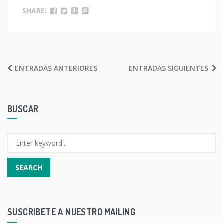
SHARE:
NAVEGACIÓN
ENTRADAS ANTERIORES
ENTRADAS SIGUIENTES
DE
ENTRADAS
BUSCAR
SUSCRIBETE A NUESTRO MAILING