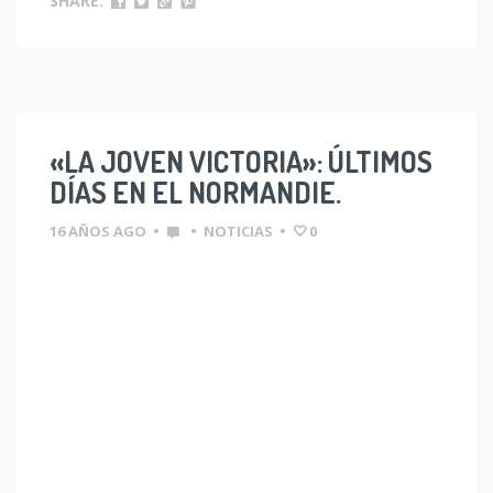
SHARE:
«LA JOVEN VICTORIA»: ÚLTIMOS
DÍAS EN EL NORMANDIE.
16 AÑOS AGO
•
•
NOTICIAS
•
0