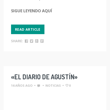
SIGUE LEYENDO AQUÍ
READ ARTICLE
SHARE:
«EL DIARIO DE AGUSTÍN»
16 AÑOS AGO
•
•
NOTICIAS
•
0