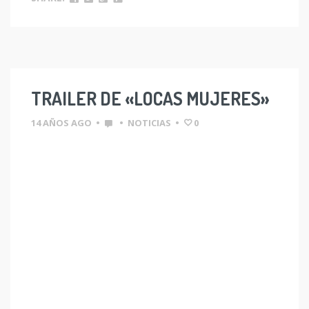
TRAILER DE «LOCAS MUJERES»
14 AÑOS AGO
•
•
NOTICIAS
•
0