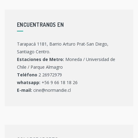
ENCUENTRANOS EN
Tarapacá 1181, Barrio Arturo Prat-San Diego,
Santiago Centro.
Estaciones de Metro:
Moneda / Universidad de
Chile / Parque Almagro
Teléfono
2 26972979
whatsapp:
+56 9 66 18 18 26
E-mail:
cine@normandie.cl