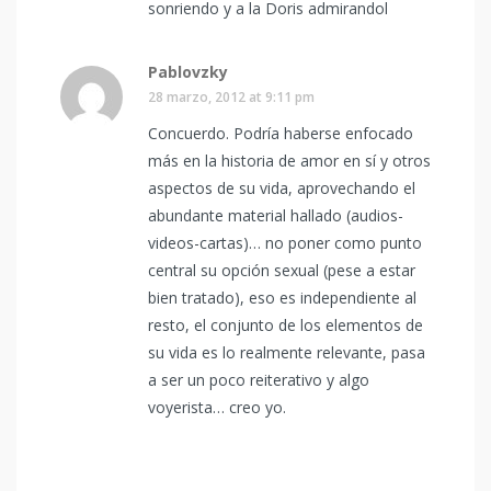
sonriendo y a la Doris admirandol
Pablovzky
28 marzo, 2012 at 9:11 pm
Concuerdo. Podría haberse enfocado
más en la historia de amor en sí y otros
aspectos de su vida, aprovechando el
abundante material hallado (audios-
videos-cartas)… no poner como punto
central su opción sexual (pese a estar
bien tratado), eso es independiente al
resto, el conjunto de los elementos de
su vida es lo realmente relevante, pasa
a ser un poco reiterativo y algo
voyerista… creo yo.