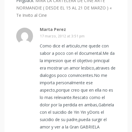
Pingback:
MIRA LA CARTELERA DE CINE ARTE
NORMANDIE ( DESDE EL 15 AL 21 DE MARZO ) «
Te Invito al Cine
Marta Perez
17 marzo, 2012 at 3:51 pm
Como dice el articulo,me quede con
sabor a poco con el documental.Me da
la impresion que el objetivo principal
era mostrar un amor lesbico,atraves de
dialogos poco convincentes.No me
importa personalmente ese
aspecto,porque creo que en ella no es
lo mas relevante.Rescato como el
dolor por la perdida en ambas,Gabriela
con el suicidio de Yin Yin yDoris el
suicidio de su padre,pueda surgir el
amor y ver a la Gran GABRIELA