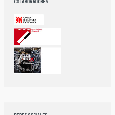
COLABORADORES
REDES SOCIALES