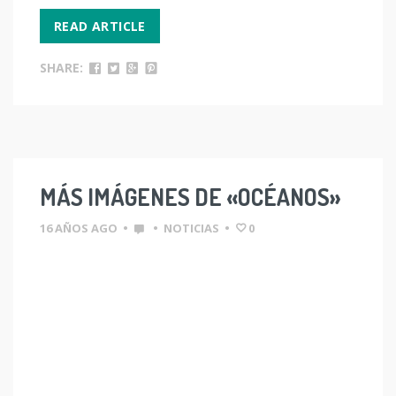
READ ARTICLE
SHARE:
MÁS IMÁGENES DE «OCÉANOS»
16 AÑOS AGO
•
•
NOTICIAS
•
0