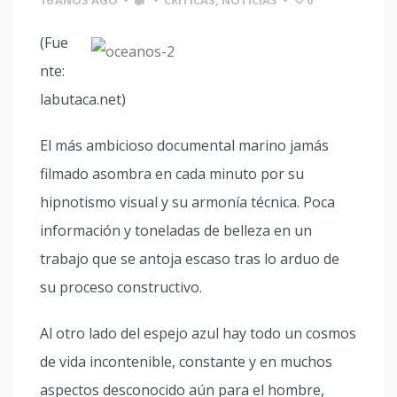
16 AÑOS AGO
•
•
CRÍTICAS
,
NOTICIAS
•
0
(Fue
nte:
labutaca.net)
El más ambicioso documental marino jamás
filmado asombra en cada minuto por su
hipnotismo visual y su armonía técnica. Poca
información y toneladas de belleza en un
trabajo que se antoja escaso tras lo arduo de
su proceso constructivo.
Al otro lado del espejo azul hay todo un cosmos
de vida incontenible, constante y en muchos
aspectos desconocido aún para el hombre,