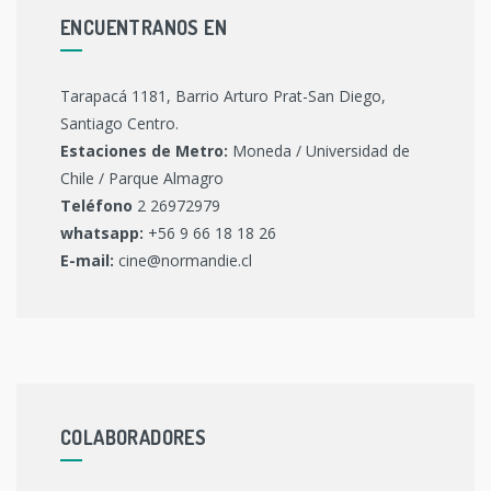
ENCUENTRANOS EN
Tarapacá 1181, Barrio Arturo Prat-San Diego,
Santiago Centro.
Estaciones de Metro:
Moneda / Universidad de
Chile / Parque Almagro
Teléfono
2 26972979
whatsapp:
+56 9 66 18 18 26
E-mail:
cine@normandie.cl
COLABORADORES