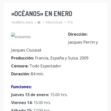
«OCÉANOS» EN ENERO
16 AÑOS AGO
•
•
PELICULAS
•
0
Dirección:
Jacques Perrin y
Jacques Cluzaud
Producción:
Francia, España y Suiza. 2009
Censura:
Todo Espectador
Duración:
84 min.
Funciones:
Jueves 13 de enero:
15.00 hrs.
Viernes 14:
15.00 hrs.
Sábado 15:
17.00 hrs.