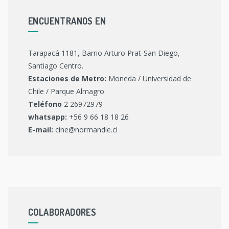
ENCUENTRANOS EN
Tarapacá 1181, Barrio Arturo Prat-San Diego,
Santiago Centro.
Estaciones de Metro:
Moneda / Universidad de
Chile / Parque Almagro
Teléfono
2 26972979
whatsapp:
+56 9 66 18 18 26
E-mail:
cine@normandie.cl
COLABORADORES