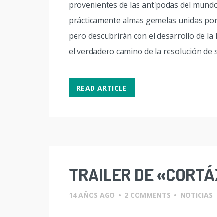
provenientes de las antípodas del mundo 
prácticamente almas gemelas unidas po
pero descubrirán con el desarrollo de la
el verdadero camino de la resolución de s
READ ARTICLE
TRAILER DE «CORT
14 AÑOS AGO
•
2 COMMENTS
•
NOTICIAS