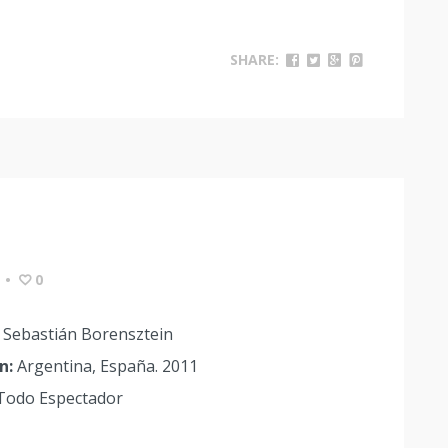
SHARE:
•
0
Sebastián Borensztein
n:
Argentina, España. 2011
Todo Espectador