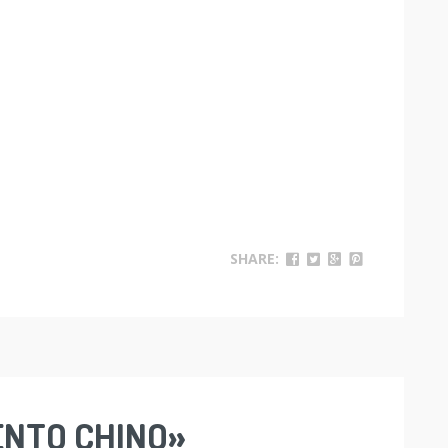
SHARE:
ENTO CHINO»