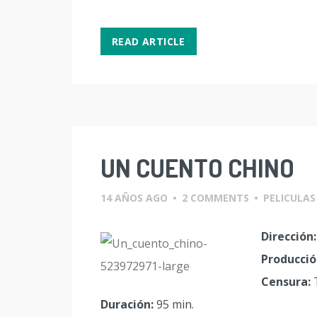
READ ARTICLE
UN CUENTO CHINO
14 AÑOS AGO
•
2 COMMENTS
•
PELICULAS
Dirección:
Producció
Censura:
Duración:
95 min.