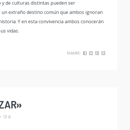
y de culturas distintas pueden ser
r un extraño destino común que ambos ignoran
 historia. Y en esta convivencia ambos conocerán
us vidas.
SHARE:
ÁZAR»
•
0