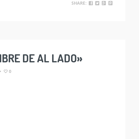
SHARE:
MBRE DE AL LADO»
•
0