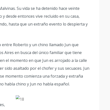
alvinas. Su vida se ha detenido hace veinte
o y desde entonces vive recluido en su casa,
undo, hasta que un extraño evento lo despierta y
ro entre Roberto y un chino llamado Jun que
 Aires en busca del único familiar que tiene
 en el momento en que Jun es arrojado a la calle
er sido asaltado por el chofer y sus secuaces. Jun
e ese momento comienza una forzada y extraña
o habla chino y Jun no habla español.
es,