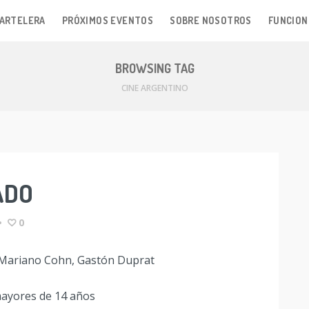
ARTELERA
PRÓXIMOS EVENTOS
SOBRE NOSOTROS
FUNCION
BROWSING TAG
CINE ARGENTINO
ADO
•
0
Mariano Cohn, Gastón Duprat
ayores de 14 años