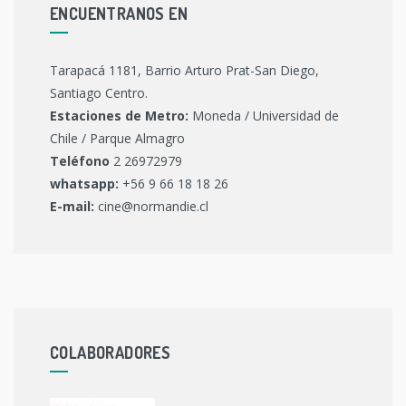
ENCUENTRANOS EN
Tarapacá 1181, Barrio Arturo Prat-San Diego,
Santiago Centro.
Estaciones de Metro:
Moneda / Universidad de
Chile / Parque Almagro
Teléfono
2 26972979
whatsapp:
+56 9 66 18 18 26
E-mail:
cine@normandie.cl
COLABORADORES