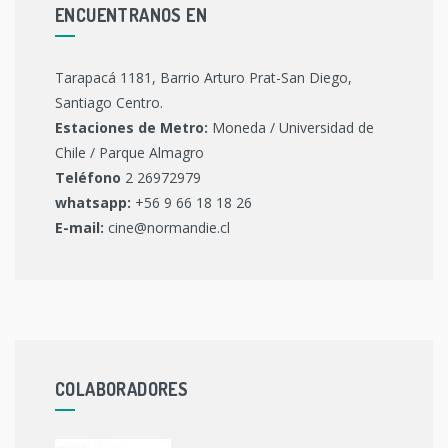
ENCUENTRANOS EN
Tarapacá 1181, Barrio Arturo Prat-San Diego,
Santiago Centro.
Estaciones de Metro:
Moneda / Universidad de
Chile / Parque Almagro
Teléfono
2 26972979
whatsapp:
+56 9 66 18 18 26
E-mail:
cine@normandie.cl
COLABORADORES