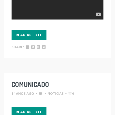
READ ARTICLE
SHARE:
COMUNICADO
14 AÑOS AGO
•
•
NOTICIAS
•
0
READ ARTICLE