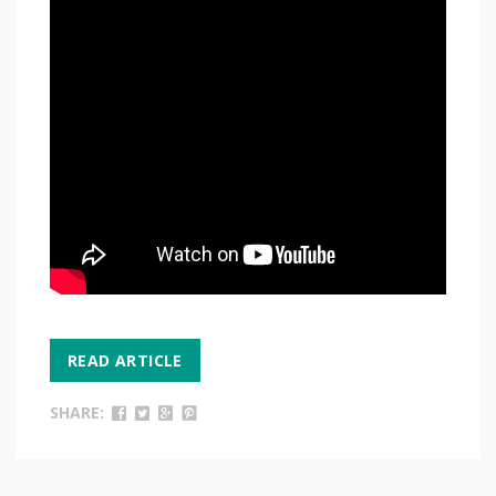
READ ARTICLE
SHARE: