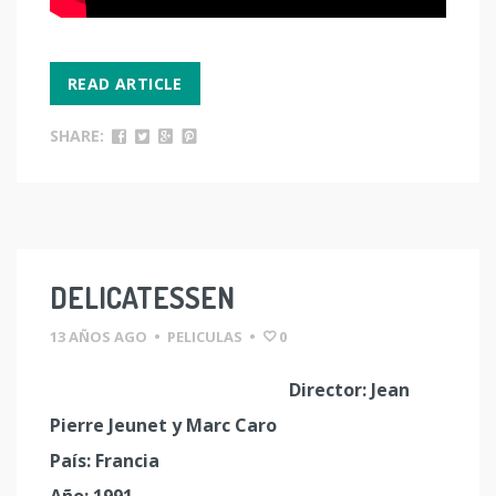
READ ARTICLE
SHARE:
DELICATESSEN
13 AÑOS AGO
•
PELICULAS
•
0
Director: Jean
Pierre Jeunet y Marc Caro
País: Francia