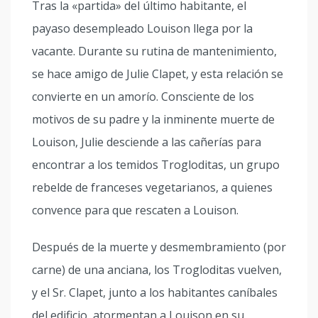
Tras la «partida» del último habitante, el
payaso desempleado Louison llega por la
vacante. Durante su rutina de mantenimiento,
se hace amigo de Julie Clapet, y esta relación se
convierte en un amorío. Consciente de los
motivos de su padre y la inminente muerte de
Louison, Julie desciende a las cañerías para
encontrar a los temidos Trogloditas, un grupo
rebelde de franceses vegetarianos, a quienes
convence para que rescaten a Louison.
Después de la muerte y desmembramiento (por
carne) de una anciana, los Trogloditas vuelven,
y el Sr. Clapet, junto a los habitantes caníbales
del edificio, atormentan a Louison en su