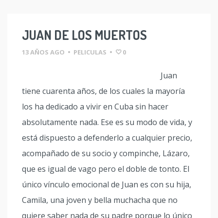
JUAN DE LOS MUERTOS
13 AÑOS AGO
•
PELICULAS
•
0
Juan
tiene cuarenta años, de los cuales la mayoría
los ha dedicado a vivir en Cuba sin hacer
absolutamente nada. Ese es su modo de vida, y
está dispuesto a defenderlo a cualquier precio,
acompañado de su socio y compinche, Lázaro,
que es igual de vago pero el doble de tonto. El
único vínculo emocional de Juan es con su hija,
Camila, una joven y bella muchacha que no
quiere saber nada de su padre porque lo único