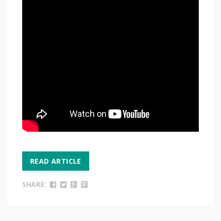
READ ARTICLE
SHARE: