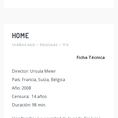
HOME
13 AÑOS AGO
•
PELICULAS
•
0
Ficha Técnica
Director: Ursula Meier
País: Francia, Suiza, Bélgica
Año: 2008
Censura: 14 años
Duración: 98 min.