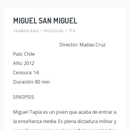
MIGUEL SAN MIGUEL
14 AÑOS AGO
•
PELICULAS
•
0
Director: Matías Cruz
País: Chile
Año: 2012
Censura: 14
Duración: 80 min.
SINOPSIS
Miguel Tapia es un joven que acaba de entrar a
la enseñanza media. Es plena dictadura militar y