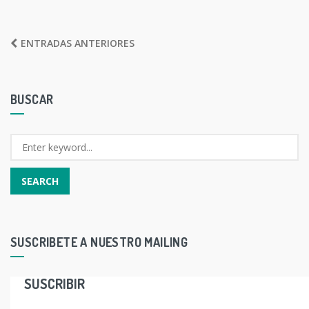
NAVEGACIÓN
ENTRADAS ANTERIORES
DE
ENTRADAS
BUSCAR
SUSCRIBETE A NUESTRO MAILING
SUSCRIBIR