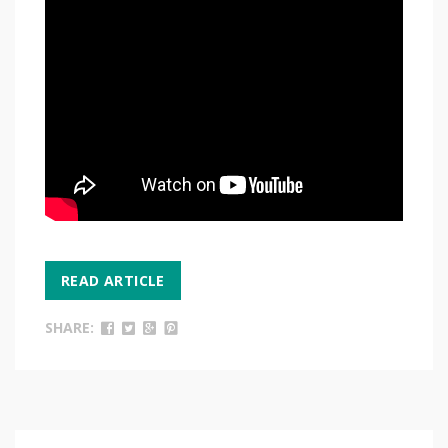
READ ARTICLE
SHARE: