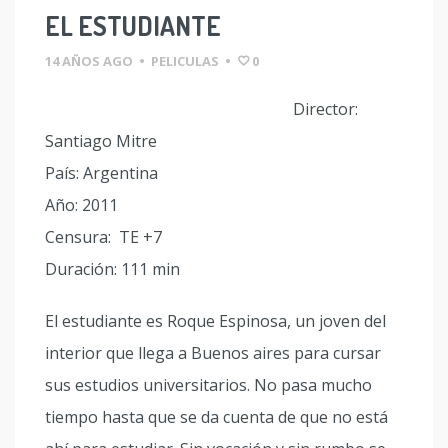
EL ESTUDIANTE
14 AÑOS AGO
•
PELICULAS
•
0
Director:
Santiago Mitre
País: Argentina
Año: 2011
Censura: TE +7
Duración: 111 min
El estudiante es Roque Espinosa, un joven del
interior que llega a Buenos aires para cursar
sus estudios universitarios. No pasa mucho
tiempo hasta que se da cuenta de que no está