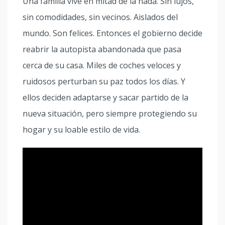
Una familia vive en mitad de la nada. Sin lujos,
sin comodidades, sin vecinos. Aislados del
mundo. Son felices. Entonces el gobierno decide
reabrir la autopista abandonada que pasa
cerca de su casa. Miles de coches veloces y
ruidosos perturban su paz todos los días. Y
ellos deciden adaptarse y sacar partido de la
nueva situación, pero siempre protegiendo su
hogar y su loable estilo de vida.