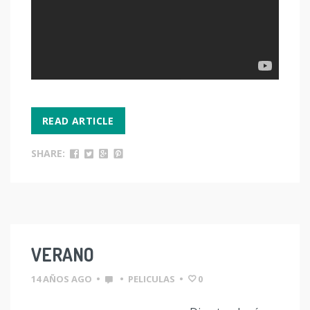
READ ARTICLE
SHARE:
VERANO
14 AÑOS AGO
•
•
PELICULAS
•
0