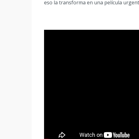
eso la transforma en una película urgent