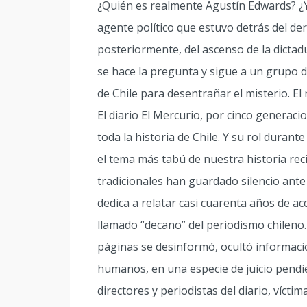
¿Quién es realmente Agustín Edwards? ¿Y
agente político que estuvo detrás del de
posteriormente, del ascenso de la dictad
se hace la pregunta y sigue a un grupo d
de Chile para desentrañar el misterio. El 
El diario El Mercurio, por cinco generaci
toda la historia de Chile. Y su rol duran
el tema más tabú de nuestra historia rec
tradicionales han guardado silencio ante
dedica a relatar casi cuarenta años de acc
llamado “decano” del periodismo chileno.
páginas se desinformó, ocultó informació
humanos, en una especie de juicio pendi
directores y periodistas del diario, vícti