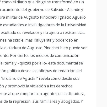
 cómo el diario que dirige se transformó en un
rrocamiento del gobierno de Salvador Allende y
ura militar de Augusto Pinochet? Ignacio Agüero
e estudiantes e investigadores de la Universidad
resultado es revelador y no ajeno a resistencias.
ones ha sido el más influyente y poderoso en
te la dictadura de Augusto Pinochet bien puede ser
iente. Por cierto, los medios de comunicación
 el tema y –quizás por ello- este documental se
ión política desde las oficinas de redacción del
 “El diario de Agustín” revela cómo desde sus
n y promovió la violación a los derechos
ente al que comparecen agentes de la dictadura,
mas de la represión, sus familiares y abogados. Y