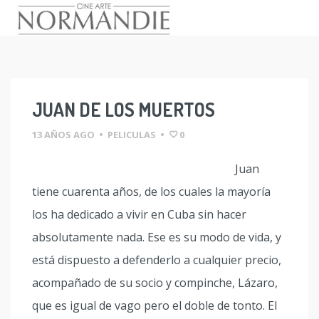
Skip
to
content
JUAN DE LOS MUERTOS
13 AÑOS AGO
•
PELICULAS
•
0
Juan
tiene cuarenta años, de los cuales la mayoría
los ha dedicado a vivir en Cuba sin hacer
absolutamente nada. Ese es su modo de vida, y
está dispuesto a defenderlo a cualquier precio,
acompañado de su socio y compinche, Lázaro,
que es igual de vago pero el doble de tonto. El