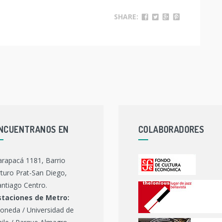
SHARE:
NCUENTRANOS EN
COLABORADORES
arapacá 1181, Barrio
turo Prat-San Diego,
ntiago Centro.
staciones de Metro:
oneda / Universidad de