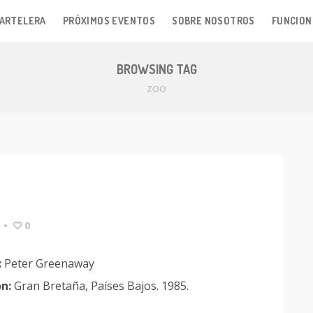
ARTELERA
PRÓXIMOS EVENTOS
SOBRE NOSOTROS
FUNCION
BROWSING TAG
ZOO
•
0
:
Peter Greenaway
n:
Gran Bretaña, Países Bajos. 1985.