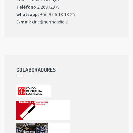
Teléfono
2 26972979
whatsapp:
+56 9 66 18 18 26
E-mail:
cine@normandie.cl
COLABORADORES