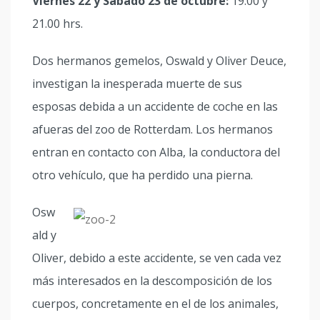
Viernes 22 y Sábado 23 de octubre:
19.00 y
21.00 hrs.
Dos hermanos gemelos, Oswald y Oliver Deuce,
investigan la inesperada muerte de sus
esposas debida a un accidente de coche en las
afueras del zoo de Rotterdam. Los hermanos
entran en contacto con Alba, la conductora del
otro vehículo, que ha perdido una pierna.
Osw
ald y
Oliver, debido a este accidente, se ven cada vez
más interesados en la descomposición de los
cuerpos, concretamente en el de los animales,