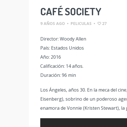
CAFÉ SOCIETY
9 AÑOS AGO
•
PELICULAS
•
27
Director: Woody Allen
País: Estados Unidos
Año: 2016
Calificación: 14 años.
Duración: 96 min
Los Ángeles, años 30. En la meca del cin
Eisenberg), sobrino de un poderoso agen
enamora de Vonnie (Kristen Stewart), la g