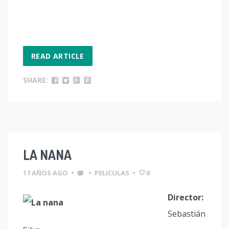
READ ARTICLE
SHARE:
LA NANA
17 AÑOS AGO
•
•
PELICULAS
•
0
Director:
Sebastián