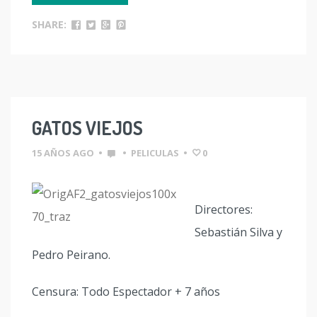
SHARE:
GATOS VIEJOS
15 AÑOS AGO
•
•
PELICULAS
•
0
Directores:
Sebastián Silva y
Pedro Peirano.
Censura: Todo Espectador + 7 años