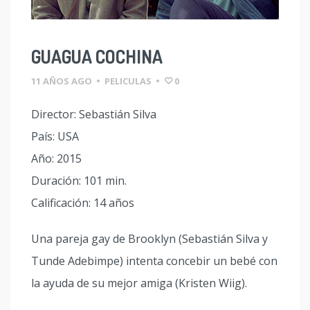
GUAGUA COCHINA
11 AÑOS AGO
•
PELICULAS
•
0
Director: Sebastián Silva
País: USA
Año: 2015
Duración: 101 min.
Calificación: 14 años
Una pareja gay de Brooklyn (Sebastián Silva y
Tunde Adebimpe) intenta concebir un bebé con
la ayuda de su mejor amiga (Kristen Wiig).