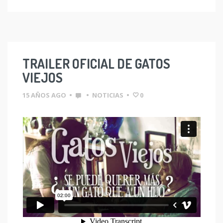
TRAILER OFICIAL DE GATOS
VIEJOS
15 AÑOS AGO
•
•
NOTICIAS
•
0