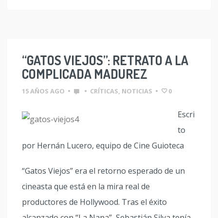
“GATOS VIEJOS”: RETRATO A LA
COMPLICADA MADUREZ
15 AÑOS AGO
•
•
CRÍTICAS
,
NOTICIAS
•
0
Escri
to
por Hernán Lucero, equipo de Cine Guioteca
“Gatos Viejos” era el retorno esperado de un
cineasta que está en la mira real de
productores de Hollywood. Tras el éxito
alcanzado con “La Nana”, Sebastián Silva tenía