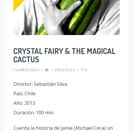
CRYSTAL FAIRY & THE MAGICAL
CACTUS
12 AÑOS AGO
•
•
PELICULAS
•
0
Director: Sebastián Silva
País: Chile
Año: 2013
Duración: 100 min
Cuenta la historia de Jamie (Michael Cera) un