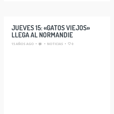
JUEVES 15: «GATOS VIEJOS»
LLEGA AL NORMANDIE
15 AÑOS AGO
•
•
NOTICIAS
•
0