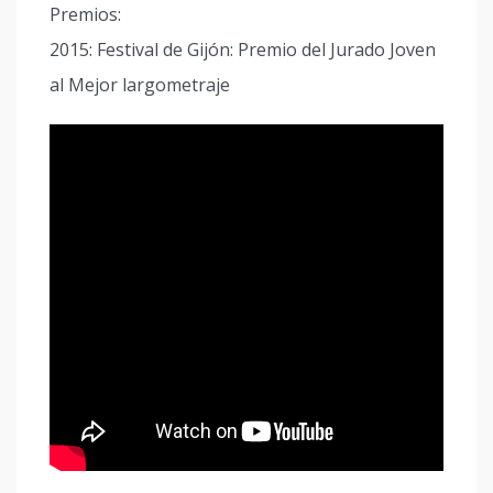
Premios:
2015: Festival de Gijón: Premio del Jurado Joven
al Mejor largometraje