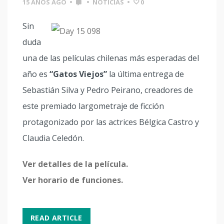
15 AÑOS AGO
•
•
NOTICIAS
•
0
Sin
duda
una de las películas chilenas más esperadas del
año es
“Gatos Viejos”
la última entrega de
Sebastián Silva y Pedro Peirano, creadores de
este premiado largometraje de ficción
protagonizado por las actrices Bélgica Castro y
Claudia Celedón.
Ver detalles de la película.
Ver horario de funciones.
READ ARTICLE