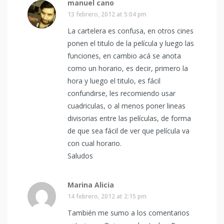
manuel cano
13 febrero, 2012 at 5:04 pm
La cartelera es confusa, en otros cines
ponen el titulo de la película y luego las
funciones, en cambio acá se anota
como un horario, es decir, primero la
hora y luego el titulo, es fácil
confundirse, les recomiendo usar
cuadriculas, o al menos poner lineas
divisorias entre las películas, de forma
de que sea fácil de ver que película va
con cual horario.
Saludos
Marina Alicia
14 febrero, 2012 at 2:15 pm
También me sumo a los comentarios