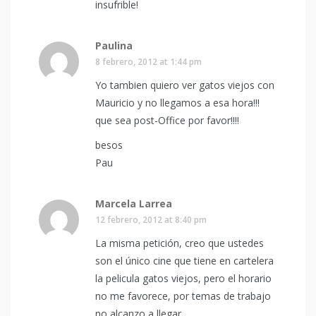
insufrible!
Paulina
8 febrero, 2012 at 1:44 pm
Yo tambien quiero ver gatos viejos con
Mauricio y no llegamos a esa hora!!!
que sea post-Office por favor!!!!
besos
Pau
Marcela Larrea
12 febrero, 2012 at 8:40 pm
La misma petición, creo que ustedes
son el único cine que tiene en cartelera
la pelicula gatos viejos, pero el horario
no me favorece, por temas de trabajo
no alcanzo a llegar.