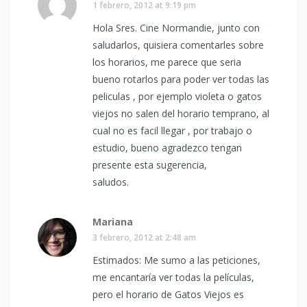
1 febrero, 2012 at 9:19 pm
Hola Sres. Cine Normandie, junto con
saludarlos, quisiera comentarles sobre
los horarios, me parece que seria
bueno rotarlos para poder ver todas las
peliculas , por ejemplo violeta o gatos
viejos no salen del horario temprano, al
cual no es facil llegar , por trabajo o
estudio, bueno agradezco tengan
presente esta sugerencia,
saludos.
Mariana
3 febrero, 2012 at 2:48 am
Estimados: Me sumo a las peticiones,
me encantaría ver todas la películas,
pero el horario de Gatos Viejos es