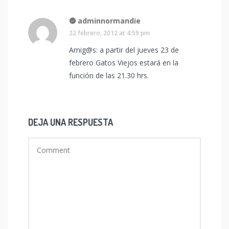
adminnormandie
22 febrero, 2012 at 4:59 pm
Amig@s: a partir del jueves 23 de
febrero Gatos Viejos estará en la
función de las 21.30 hrs.
DEJA UNA RESPUESTA