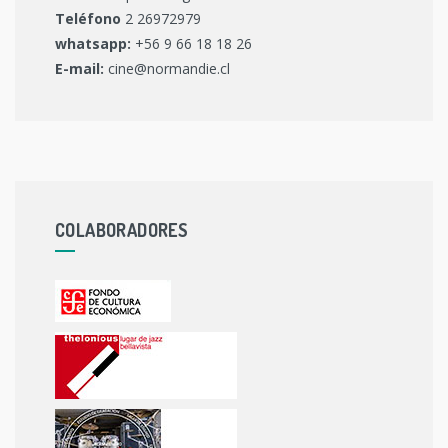
Teléfono
2 26972979
whatsapp:
+56 9 66 18 18 26
E-mail:
cine@normandie.cl
COLABORADORES