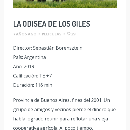
LA ODISEA DE LOS GILES
7 AÑOS AGO
•
PELICULAS
•
29
Director: Sebastián Borensztein
País: Argentina
Año: 2019
Calificación: TE +7
Duración: 116 min
Provincia de Buenos Aires, fines del 2001. Un
grupo de amigos y vecinos pierde el dinero que
había logrado reunir para reflotar una vieja
cooperativa agrícola. Al poco tiempo,