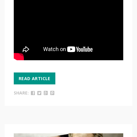
READ ARTICLE
SHARE: