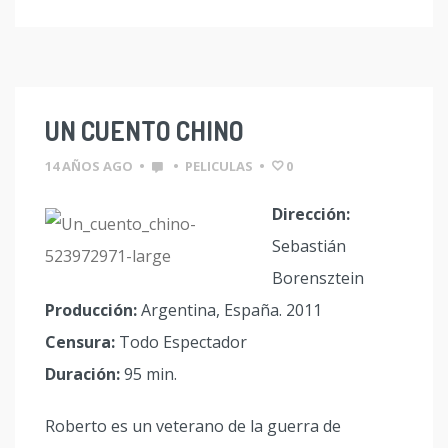
UN CUENTO CHINO
14 AÑOS AGO
•
•
PELICULAS
•
0
Dirección:
Sebastián
Borensztein
Producción:
Argentina, España. 2011
Censura:
Todo Espectador
Duración:
95 min.
Roberto es un veterano de la guerra de