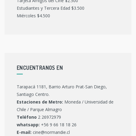
Tarjeta Amigos del Cine $2.500
Estudiantes y Tercera Edad $3.500
Miércoles $4.500
ENCUENTRANOS EN
Tarapacá 1181, Barrio Arturo Prat-San Diego,
Santiago Centro.
Estaciones de Metro:
Moneda / Universidad de
Chile / Parque Almagro
Teléfono
2 26972979
whatsapp:
+56 9 66 18 18 26
E-mail:
cine@normandie.cl