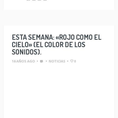
ESTA SEMANA: «ROJO COMO EL
CIELO» (EL COLOR DE LOS
SONIDOS).
16 AÑOS AGO
•
•
NOTICIAS
•
0