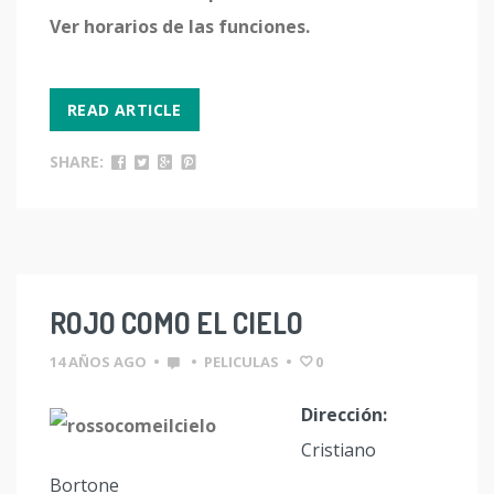
Ver horarios de las funciones.
READ ARTICLE
SHARE:
ROJO COMO EL CIELO
14 AÑOS AGO
•
•
PELICULAS
•
0
Dirección:
Cristiano
Bortone