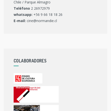
Chile / Parque Almagro
Teléfono
2 26972979
whatsapp:
+56 9 66 18 18 26
E-mail:
cine@normandie.cl
COLABORADORES