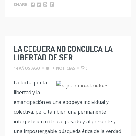
SHARE:
LA CEGUERA NO CONCULCA LA
LIBERTAD DE SER
14 AÑOS AGO
•
•
NOTICIAS
•
0
La lucha por la
libertad y la
emancipación es una epopeya individual y
colectiva, pero también una permanente
interpelación crítica al pasado y al presente y
una impostergable búsqueda ética de la verdad