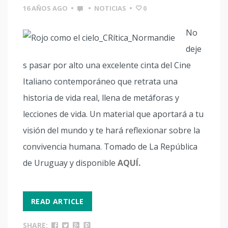
16 AÑOS AGO
•
•
NOTICIAS
•
0
No
deje
s pasar por alto una excelente cinta del Cine
Italiano contemporáneo que retrata una
historia de vida real, llena de metáforas y
lecciones de vida. Un material que aportará a tu
visión del mundo y te hará reflexionar sobre la
convivencia humana. Tomado de La República
de Uruguay y disponible
AQUÍ.
READ ARTICLE
SHARE: