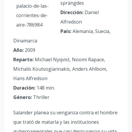
sprängdes
Dirección:
Daniel
Alfredson
País:
Alemania, Suecia,
Dinamarca
Año:
2009
Reparto:
Michael Nyqvist, Noomi Rapace,
Michalis Koutsogiannakis, Anders Ahlbom,
Hans Alfredson
Duración:
148 min.
Género:
Thriller
Salander planea su venganza contra el hombre
que trató de matarla y las instituciones
gubernamentales que casi destruyeron su vida.