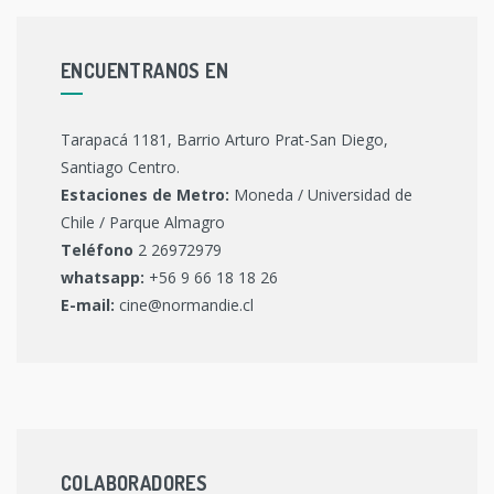
ENCUENTRANOS EN
Tarapacá 1181, Barrio Arturo Prat-San Diego,
Santiago Centro.
Estaciones de Metro:
Moneda / Universidad de
Chile / Parque Almagro
Teléfono
2 26972979
whatsapp:
+56 9 66 18 18 26
E-mail:
cine@normandie.cl
COLABORADORES