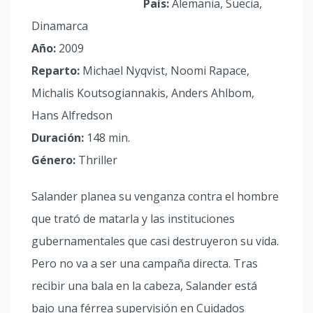
País:
Alemania, Suecia,
Dinamarca
Año:
2009
Reparto:
Michael Nyqvist, Noomi Rapace,
Michalis Koutsogiannakis, Anders Ahlbom,
Hans Alfredson
Duración:
148 min.
Género:
Thriller
Salander planea su venganza contra el hombre
que trató de matarla y las instituciones
gubernamentales que casi destruyeron su vida.
Pero no va a ser una campaña directa. Tras
recibir una bala en la cabeza, Salander está
bajo una férrea supervisión en Cuidados