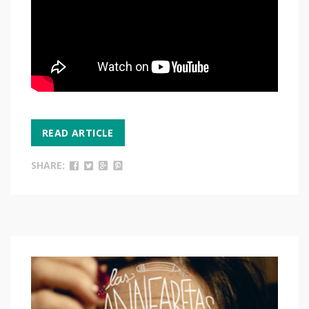
READ ARTICLE
SHARE: