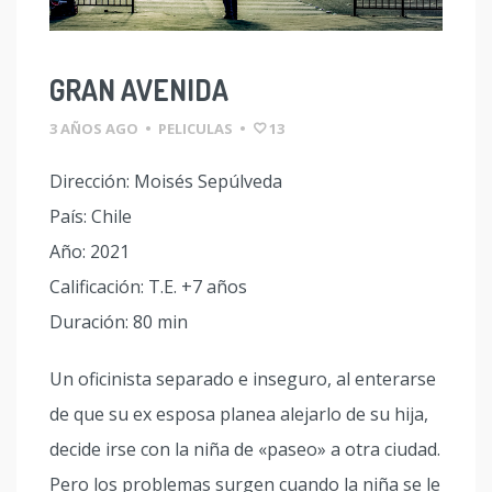
GRAN AVENIDA
3 AÑOS AGO
•
PELICULAS
•
13
Dirección: Moisés Sepúlveda
País: Chile
Año: 2021
Calificación: T.E. +7 años
Duración: 80 min
Un oficinista separado e inseguro, al enterarse
de que su ex esposa planea alejarlo de su hija,
decide irse con la niña de «paseo» a otra ciudad.
Pero los problemas surgen cuando la niña se le