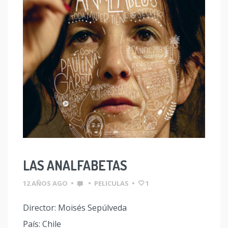
LAS ANALFABETAS
12 AÑOS AGO
•
•
PELICULAS
•
1
Director: Moisés Sepúlveda
País: Chile