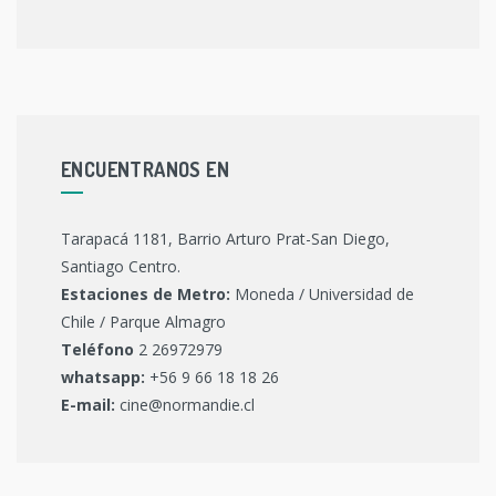
ENCUENTRANOS EN
Tarapacá 1181, Barrio Arturo Prat-San Diego,
Santiago Centro.
Estaciones de Metro:
Moneda / Universidad de
Chile / Parque Almagro
Teléfono
2 26972979
whatsapp:
+56 9 66 18 18 26
E-mail:
cine@normandie.cl