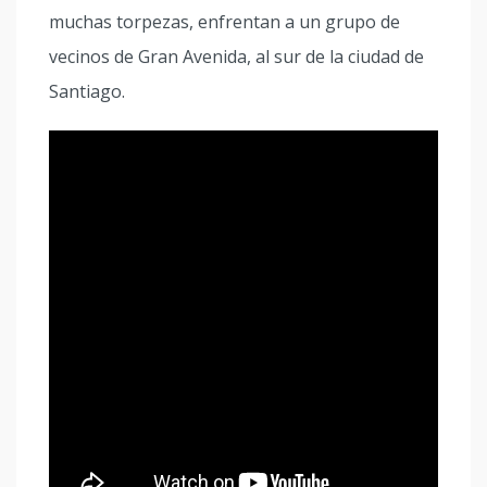
muchas torpezas, enfrentan a un grupo de
vecinos de Gran Avenida, al sur de la ciudad de
Santiago.