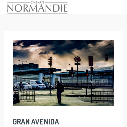
Skip
to
content
GRAN AVENIDA