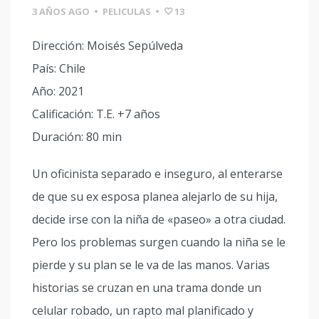
3 AÑOS AGO
•
PELICULAS
•
13
Dirección: Moisés Sepúlveda
País: Chile
Año: 2021
Calificación: T.E. +7 años
Duración: 80 min
Un oficinista separado e inseguro, al enterarse
de que su ex esposa planea alejarlo de su hija,
decide irse con la niña de «paseo» a otra ciudad.
Pero los problemas surgen cuando la niña se le
pierde y su plan se le va de las manos. Varias
historias se cruzan en una trama donde un
celular robado, un rapto mal planificado y