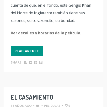
cuenta de que, en el fondo, este Gengis Khan
del Norte de Inglaterra también tiene sus
razones, su corazoncito, su bondad.
Ver detalles y horarios de la película.
READ ARTICLE
SHARE:
EL CASAMIENTO
16 AÑOS AGO
•
•
PELICULAS
•
0