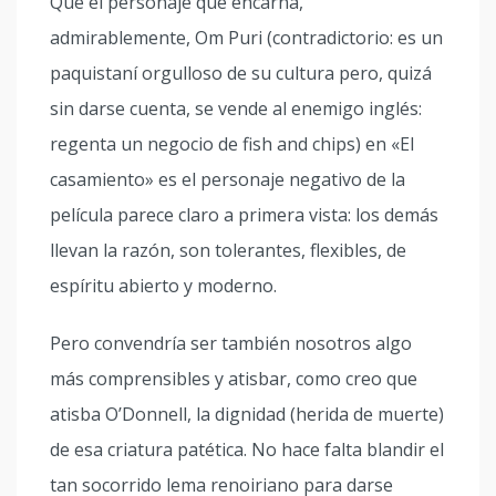
Que el personaje que encarna,
admirablemente, Om Puri (contradictorio: es un
paquistaní orgulloso de su cultura pero, quizá
sin darse cuenta, se vende al enemigo inglés:
regenta un negocio de fish and chips) en «El
casamiento» es el personaje negativo de la
película parece claro a primera vista: los demás
llevan la razón, son tolerantes, flexibles, de
espíritu abierto y moderno.
Pero convendría ser también nosotros algo
más comprensibles y atisbar, como creo que
atisba O’Donnell, la dignidad (herida de muerte)
de esa criatura patética. No hace falta blandir el
tan socorrido lema renoiriano para darse