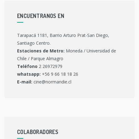
ENCUENTRANOS EN
Tarapacá 1181, Barrio Arturo Prat-San Diego,
Santiago Centro.
Estaciones de Metro:
Moneda / Universidad de
Chile / Parque Almagro
Teléfono
2 26972979
whatsapp:
+56 9 66 18 18 26
E-mail:
cine@normandie.cl
COLABORADORES