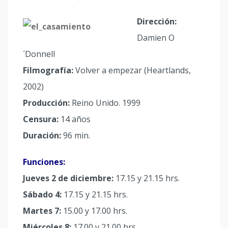
Dirección:
Damien O
´Donnell
Filmografía:
Volver a empezar (Heartlands,
2002)
Producción:
Reino Unido. 1999
Censura:
14 años
Duración:
96 min.
Funciones:
Jueves 2 de diciembre:
17.15 y 21.15 hrs.
Sábado 4:
17.15 y 21.15 hrs.
Martes 7:
15.00 y 17.00 hrs.
Miércoles 8:
17.00 y 21.00 hrs.