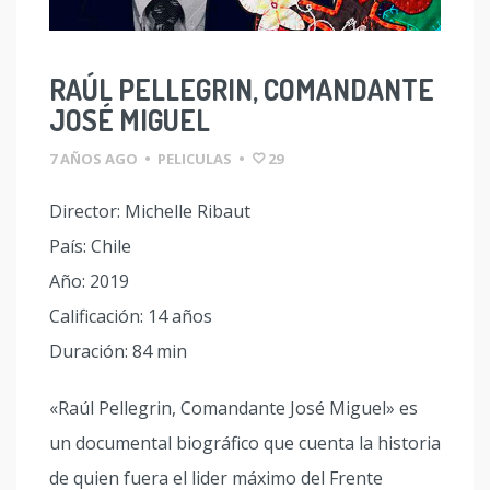
RAÚL PELLEGRIN, COMANDANTE
JOSÉ MIGUEL
7 AÑOS AGO
•
PELICULAS
•
29
Director: Michelle Ribaut
País: Chile
Año: 2019
Calificación: 14 años
Duración: 84 min
«Raúl Pellegrin, Comandante José Miguel» es
un documental biográfico que cuenta la historia
de quien fuera el lider máximo del Frente