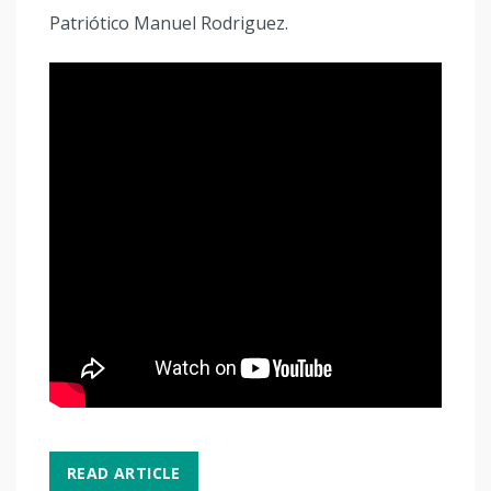
Patriótico Manuel Rodriguez.
READ ARTICLE