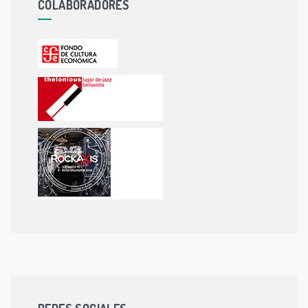
COLABORADORES