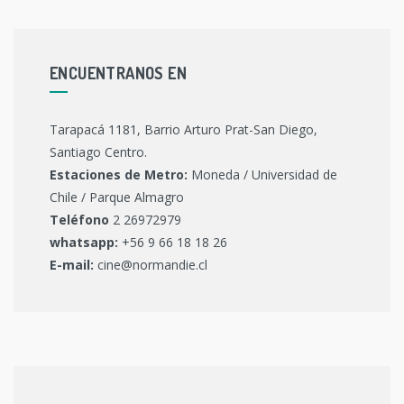
ENCUENTRANOS EN
Tarapacá 1181, Barrio Arturo Prat-San Diego,
Santiago Centro.
Estaciones de Metro:
Moneda / Universidad de
Chile / Parque Almagro
Teléfono
2 26972979
whatsapp:
+56 9 66 18 18 26
E-mail:
cine@normandie.cl