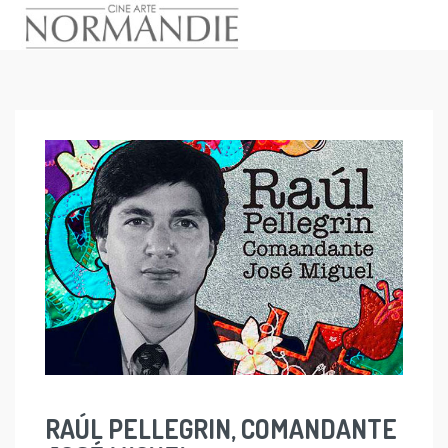
Skip
to
content
RAÚL PELLEGRIN, COMANDANTE