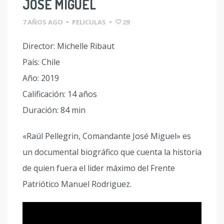
JOSÉ MIGUEL
7 AÑOS AGO
•
PELICULAS
•
29
Director: Michelle Ribaut
País: Chile
Año: 2019
Calificación: 14 años
Duración: 84 min
«Raúl Pellegrin, Comandante José Miguel» es
un documental biográfico que cuenta la historia
de quien fuera el lider máximo del Frente
Patriótico Manuel Rodriguez.