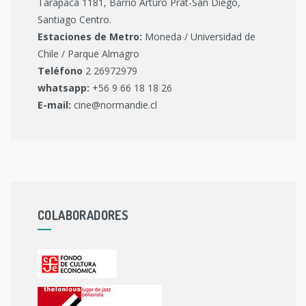
Tarapacá 1181, Barrio Arturo Prat-San Diego,
Santiago Centro.
Estaciones de Metro:
Moneda / Universidad de
Chile / Parque Almagro
Teléfono
2 26972979
whatsapp:
+56 9 66 18 18 26
E-mail:
cine@normandie.cl
COLABORADORES