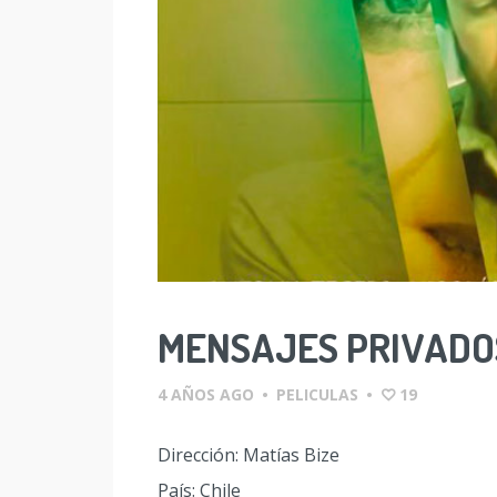
MENSAJES PRIVADO
4 AÑOS AGO
•
PELICULAS
•
19
Dirección: Matías Bize
País: Chile