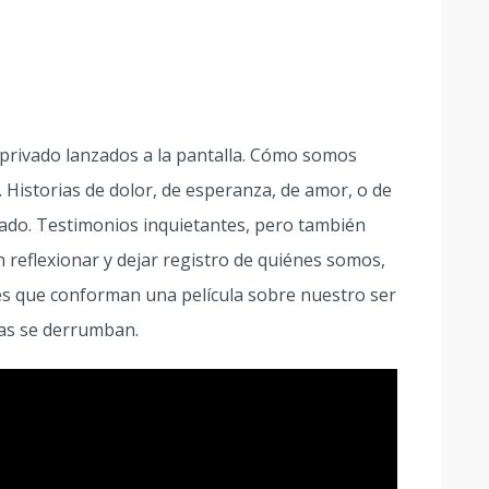
 privado lanzados a la pantalla. Cómo somos
Historias de dolor, de esperanza, de amor, o de
ado. Testimonios inquietantes, pero también
n reflexionar y dejar registro de quiénes somos,
les que conforman una película sobre nuestro ser
zas se derrumban.