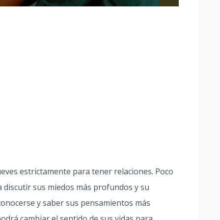
ueves estrictamente para tener relaciones. Poco
a discutir sus miedos más profundos y su
r conocerse y saber sus pensamientos más
drá cambiar el sentido de sus vidas para