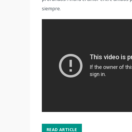
siempre.
READ ARTICLE