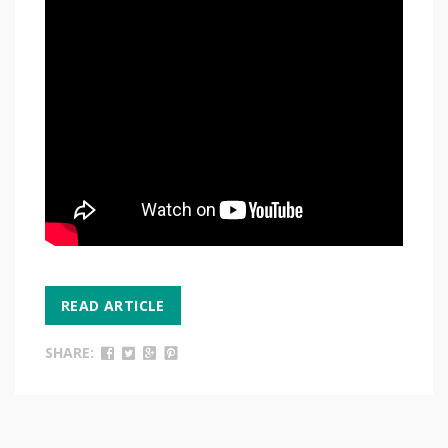
READ ARTICLE
SHARE: