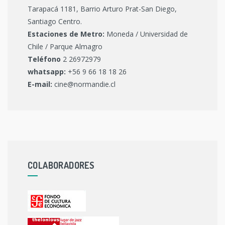
Tarapacá 1181, Barrio Arturo Prat-San Diego,
Santiago Centro.
Estaciones de Metro:
Moneda / Universidad de
Chile / Parque Almagro
Teléfono
2 26972979
whatsapp:
+56 9 66 18 18 26
E-mail:
cine@normandie.cl
COLABORADORES