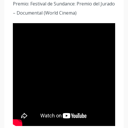
Premio: Festival de Sundance: Premio del Jurado
– Documental (World Cinema)