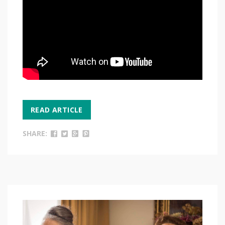
READ ARTICLE
SHARE: