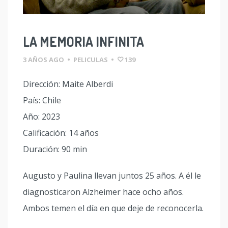
LA MEMORIA INFINITA
3 AÑOS AGO
•
PELICULAS
•
139
Dirección: Maite Alberdi
País: Chile
Año: 2023
Calificación: 14 años
Duración: 90 min
Augusto y Paulina llevan juntos 25 años. A él le
diagnosticaron Alzheimer hace ocho años.
Ambos temen el día en que deje de reconocerla.