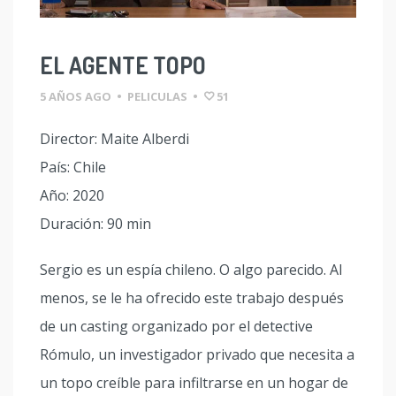
EL AGENTE TOPO
5 AÑOS AGO
•
PELICULAS
•
51
Director: Maite Alberdi
País: Chile
Año: 2020
Duración: 90 min
Sergio es un espía chileno. O algo parecido. Al
menos, se le ha ofrecido este trabajo después
de un casting organizado por el detective
Rómulo, un investigador privado que necesita a
un topo creíble para infiltrarse en un hogar de