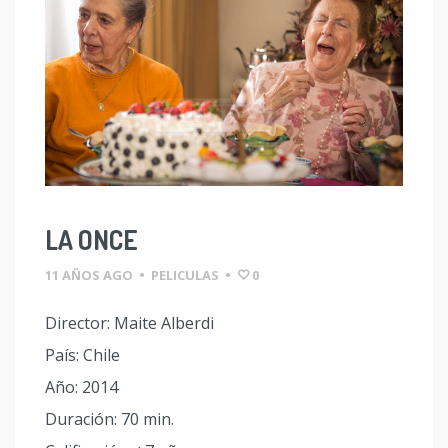
LA ONCE
11 AÑOS AGO
•
PELICULAS
•
0
Director: Maite Alberdi
País: Chile
Año: 2014
Duración: 70 min.