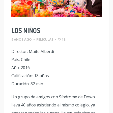
LOS NIÑOS
9 AÑOS AGO
•
PELICULAS
•
18
Director: Maite Alberdi
País: Chile
Año: 2016
Calificación: 18 años
Duración: 82 min
Un grupo de amigos con Síndrome de Down
lleva 40 años asistiendo al mismo colegio, ya