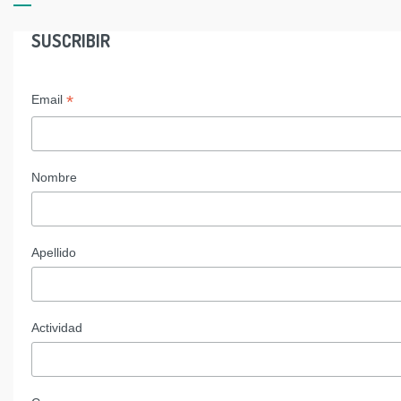
SUSCRIBIR
*
Email
Nombre
Apellido
Actividad