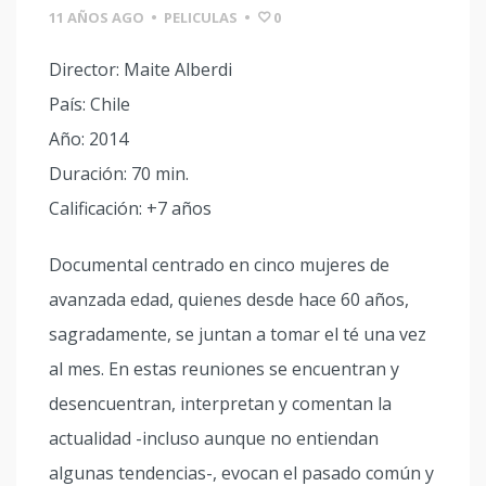
11 AÑOS AGO
•
PELICULAS
•
0
Director: Maite Alberdi
País: Chile
Año: 2014
Duración: 70 min.
Calificación: +7 años
Documental centrado en cinco mujeres de
avanzada edad, quienes desde hace 60 años,
sagradamente, se juntan a tomar el té una vez
al mes. En estas reuniones se encuentran y
desencuentran, interpretan y comentan la
actualidad -incluso aunque no entiendan
algunas tendencias-, evocan el pasado común y