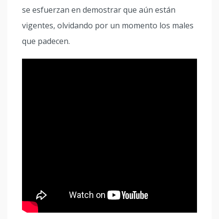
se esfuerzan en demostrar que aún están
vigentes, olvidando por un momento los males
que padecen.