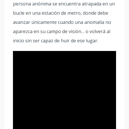
persona anónima se encuentra atrapada en un
bucle en una estación de metro, donde debe
avanzar únicamente cuando una anomalía no
aparezca en su campo de visión… o volverá al
inicio sin ser capaz de huir de ese lugar.