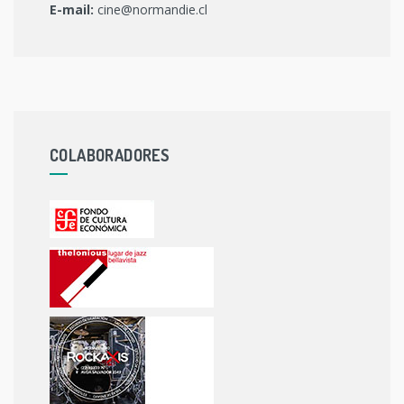
E-mail:
cine@normandie.cl
COLABORADORES