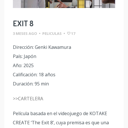
EXIT 8
3 MESES AGO
•
PELICULAS
•
17
Dirección: Genki Kawamura
País: Japón
Año: 2025
Calificación: 18 años
Duración: 95 min
>>CARTELERA
Película basada en el videojuego de KOTAKE
CREATE ‘The Exit 8’, cuya premisa es que una