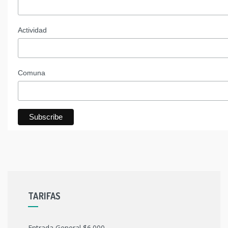
Actividad
Comuna
TARIFAS
Entrada General $6.000