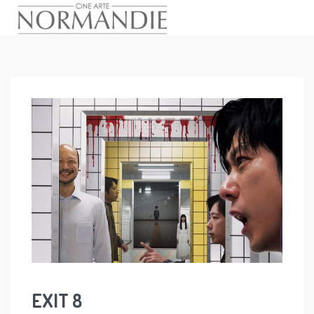
Skip
to
content
EXIT 8