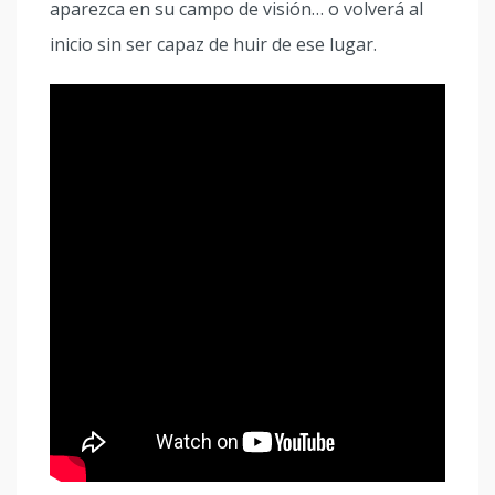
aparezca en su campo de visión… o volverá al
inicio sin ser capaz de huir de ese lugar.