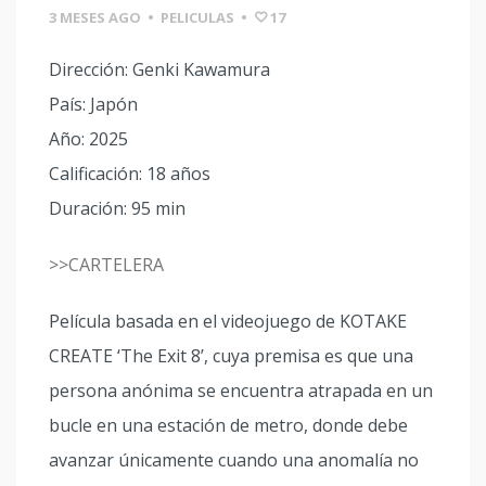
3 MESES AGO
•
PELICULAS
•
17
Dirección: Genki Kawamura
País: Japón
Año: 2025
Calificación: 18 años
Duración: 95 min
>>CARTELERA
Película basada en el videojuego de KOTAKE
CREATE ‘The Exit 8’, cuya premisa es que una
persona anónima se encuentra atrapada en un
bucle en una estación de metro, donde debe
avanzar únicamente cuando una anomalía no