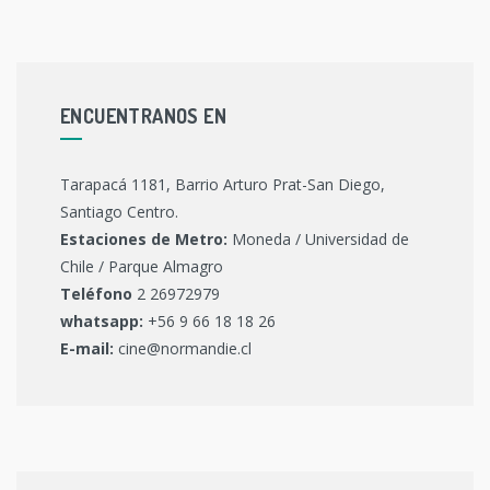
ENCUENTRANOS EN
Tarapacá 1181, Barrio Arturo Prat-San Diego,
Santiago Centro.
Estaciones de Metro:
Moneda / Universidad de
Chile / Parque Almagro
Teléfono
2 26972979
whatsapp:
+56 9 66 18 18 26
E-mail:
cine@normandie.cl