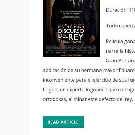
Duración: 11
Todo espect
Película gan
narra la hist
Gran Bretaña
abdicación de su hermano mayor Eduardo 
inconveniente para el ejercicio de sus fun
Logue, un experto logopeda que consigu
ortodoxas, eliminar este defecto del rey.
READ ARTICLE