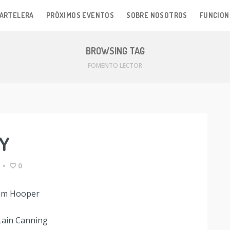
ARTELERA
PRÓXIMOS EVENTOS
SOBRE NOSOTROS
FUNCION
BROWSING TAG
FOMENTO LECTOR
EY
•
0
Tom Hooper
Lain Canning