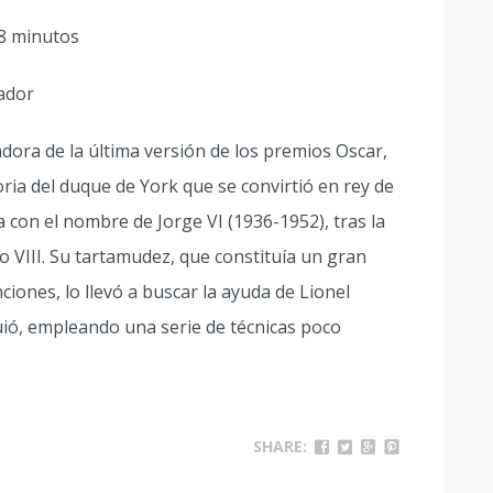
8 minutos
ador
adora de la última versión de los premios Oscar,
oria del duque de York que se convirtió en rey de
 con el nombre de Jorge VI (1936-1952), tras la
VIII. Su tartamudez, que constituía un gran
ciones, lo llevó a buscar la ayuda de Lionel
ió, empleando una serie de técnicas poco
SHARE: