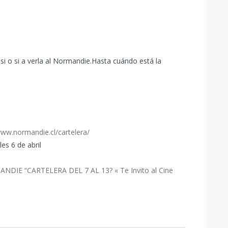
 si o si a verla al Normandie.Hasta cuándo está la
www.normandie.cl/cartelera/
es 6 de abril
IE “CARTELERA DEL 7 AL 13? « Te Invito al Cine