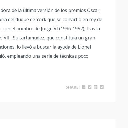
adora de la última versión de los premios Oscar,
oria del duque de York que se convirtió en rey de
 con el nombre de Jorge VI (1936-1952), tras la
VIII. Su tartamudez, que constituía un gran
ciones, lo llevó a buscar la ayuda de Lionel
ió, empleando una serie de técnicas poco
SHARE: