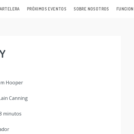
ARTELERA
PRÓXIMOS EVENTOS
SOBRE NOSOTROS
FUNCION
EY
Tom Hooper
Lain Canning
8 minutos
ador