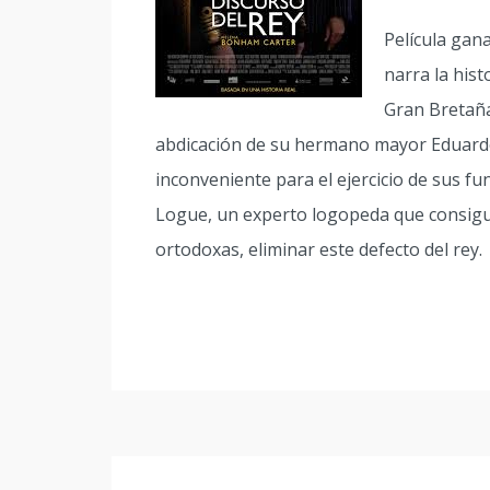
Película gan
narra la hist
Gran Bretaña
abdicación de su hermano mayor Eduardo 
inconveniente para el ejercicio de sus fun
Logue, un experto logopeda que consigu
ortodoxas, eliminar este defecto del rey.