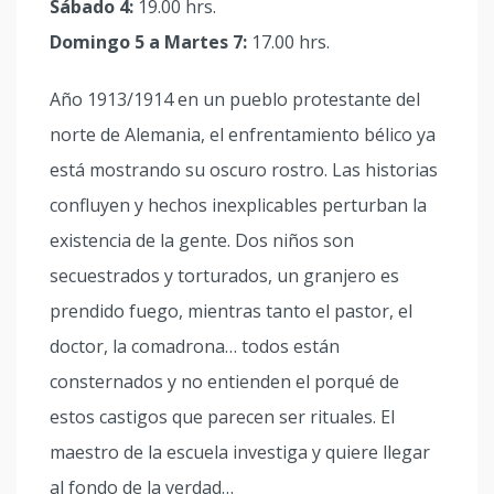
Sábado 4:
19.00 hrs.
Domingo 5 a Martes 7:
17.00 hrs.
Año 1913/1914 en un pueblo protestante del
norte de Alemania, el enfrentamiento bélico ya
está mostrando su oscuro rostro. Las historias
confluyen y hechos inexplicables perturban la
existencia de la gente. Dos niños son
secuestrados y torturados, un granjero es
prendido fuego, mientras tanto el pastor, el
doctor, la comadrona… todos están
consternados y no entienden el porqué de
estos castigos que parecen ser rituales. El
maestro de la escuela investiga y quiere llegar
al fondo de la verdad…