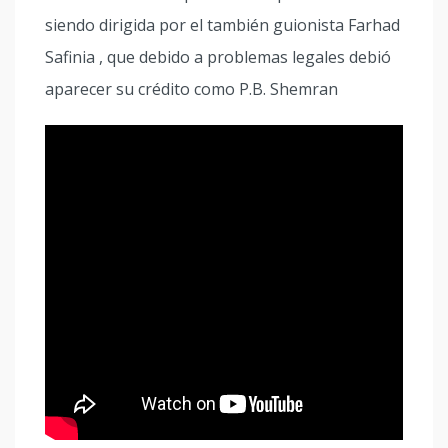
siendo dirigida por el también guionista Farhad
Safinia , que debido a problemas legales debió
aparecer su crédito como P.B. Shemran