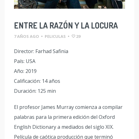
ENTRE LA RAZÓN Y LA LOCURA
7 AÑOS AGO
•
PELICULAS
•
29
Director: Farhad Safinia
País: USA
Año: 2019
Calificación: 14 años
Duración: 125 min
El profesor James Murray comienza a compilar
palabras para la primera edición del Oxford
English Dictionary a mediados del siglo XIX.
Película de caótica producción que terminó