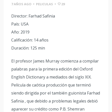
7 AÑOS AGO
•
PELICULAS
•
29
Director: Farhad Safinia
País: USA
Año: 2019
Calificación: 14 años
Duración: 125 min
El profesor James Murray comienza a compilar
palabras para la primera edición del Oxford
English Dictionary a mediados del siglo XIX.
Película de caótica producción que terminó
siendo dirigida por el también guionista Farhad
Safinia , que debido a problemas legales debió
aparecer su crédito como P.B. Shemran