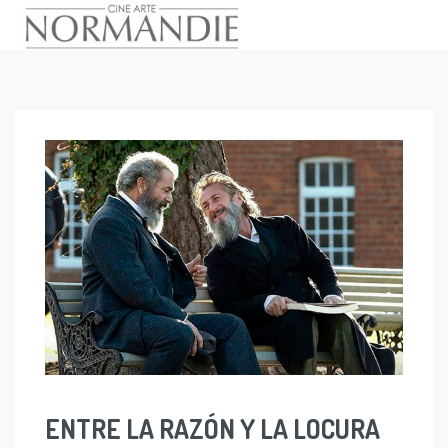
Skip
to
content
ENTRE LA RAZÓN Y LA LOCURA