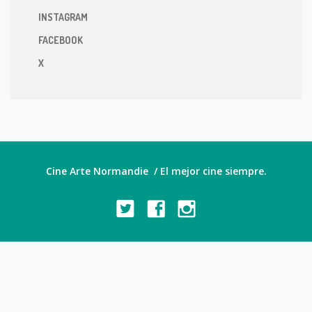
INSTAGRAM
FACEBOOK
X
Cine Arte Normandie / El mejor cine siempre.