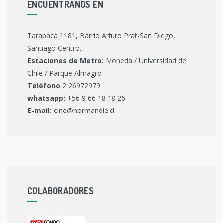
ENCUENTRANOS EN
Tarapacá 1181, Barrio Arturo Prat-San Diego,
Santiago Centro.
Estaciones de Metro:
Moneda / Universidad de
Chile / Parque Almagro
Teléfono
2 26972979
whatsapp:
+56 9 66 18 18 26
E-mail:
cine@normandie.cl
COLABORADORES