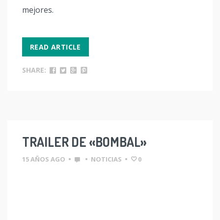
mejores.
READ ARTICLE
SHARE:
TRAILER DE «BOMBAL»
15 AÑOS AGO
•
•
NOTICIAS
•
0