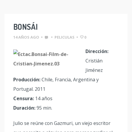
BONSÁI
14 AÑOS AGO
•
•
PELICULAS
•
0
Dirección:
Cristián
Jiménez
Producción:
Chile, Francia, Argentina y
Portugal. 2011
Censura:
14 años
Duración:
95 min.
Julio se reúne con Gazmuri, un viejo escritor