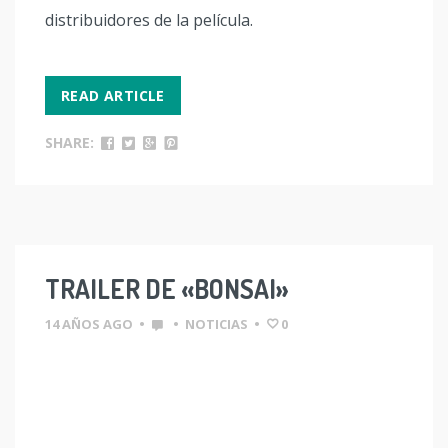
distribuidores de la película.
READ ARTICLE
SHARE:
TRAILER DE «BONSAI»
14 AÑOS AGO
•
•
NOTICIAS
•
0