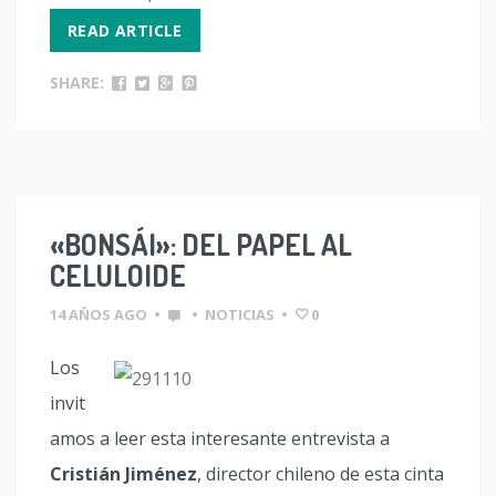
READ ARTICLE
SHARE:
«BONSÁI»: DEL PAPEL AL
CELULOIDE
14 AÑOS AGO
•
•
NOTICIAS
•
0
Los
invit
amos a leer esta interesante entrevista a
Cristián Jiménez
, director chileno de esta cinta