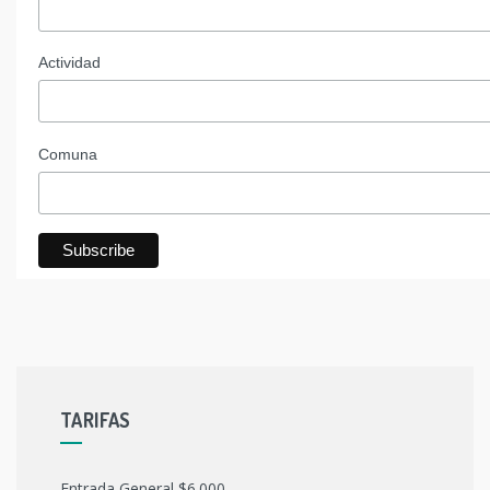
Actividad
Comuna
TARIFAS
Entrada General $6.000