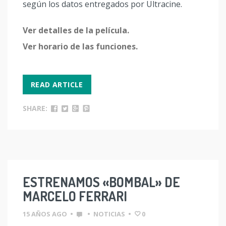
según los datos entregados por Ultracine.
Ver detalles de la película.
Ver horario de las funciones.
READ ARTICLE
SHARE:
ESTRENAMOS «BOMBAL» DE
MARCELO FERRARI
15 AÑOS AGO
•
•
NOTICIAS
•
0