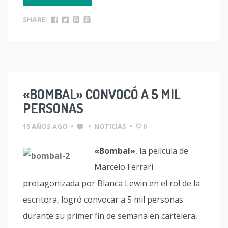
SHARE:
«BOMBAL» CONVOCÓ A 5 MIL
PERSONAS
15 AÑOS AGO
•
•
NOTICIAS
•
0
«Bombal»
, la película de
Marcelo Ferrari
protagonizada por Blanca Lewin en el rol de la
escritora, logró convocar a 5 mil personas
durante su primer fin de semana en cartelera,