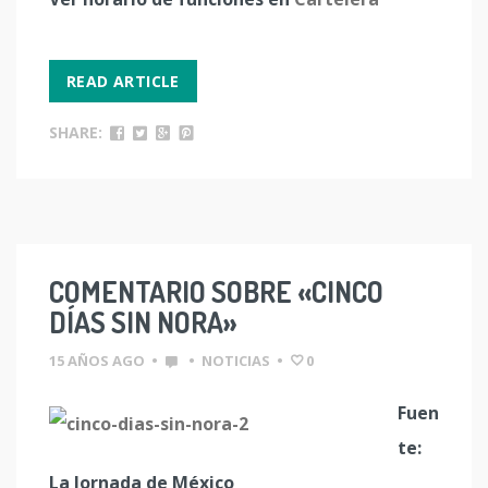
READ ARTICLE
SHARE:
COMENTARIO SOBRE «CINCO
DÍAS SIN NORA»
15 AÑOS AGO
•
•
NOTICIAS
•
0
Fuen
te:
La Jornada de México