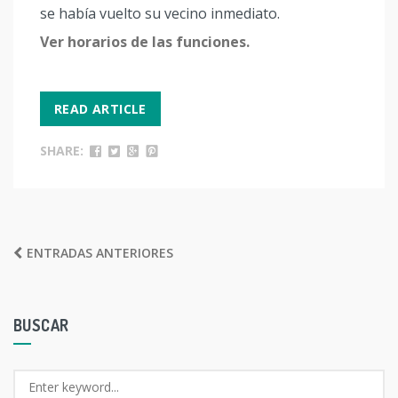
se había vuelto su vecino inmediato.
Ver horarios de las funciones.
READ ARTICLE
SHARE:
NAVEGACIÓN
ENTRADAS ANTERIORES
DE
ENTRADAS
BUSCAR