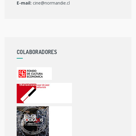
E-mail:
cine@normandie.cl
COLABORADORES