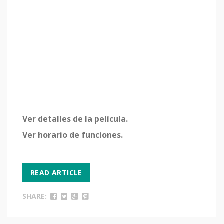
Ver detalles de la película.
Ver horario de funciones.
READ ARTICLE
SHARE: