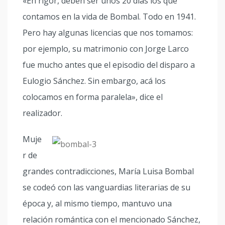
«En rigor, deben ser unos 20 días los que
contamos en la vida de Bombal. Todo en 1941.
Pero hay algunas licencias que nos tomamos:
por ejemplo, su matrimonio con Jorge Larco
fue mucho antes que el episodio del disparo a
Eulogio Sánchez. Sin embargo, acá los
colocamos en forma paralela», dice el
realizador.
Muje
r de
grandes contradicciones, María Luisa Bombal
se codeó con las vanguardias literarias de su
época y, al mismo tiempo, mantuvo una
relación romántica con el mencionado Sánchez,