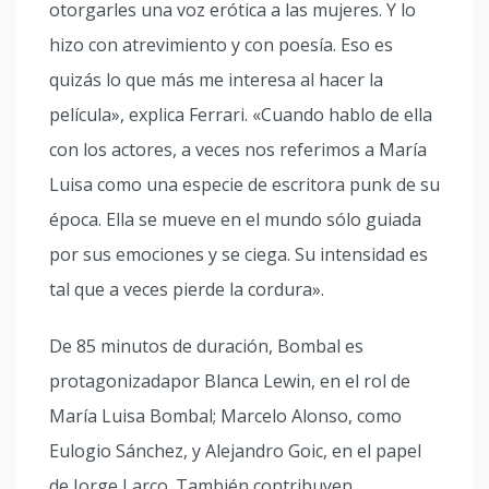
otorgarles una voz erótica a las mujeres. Y lo
hizo con atrevimiento y con poesía. Eso es
quizás lo que más me interesa al hacer la
película», explica Ferrari. «Cuando hablo de ella
con los actores, a veces nos referimos a María
Luisa como una especie de escritora punk de su
época. Ella se mueve en el mundo sólo guiada
por sus emociones y se ciega. Su intensidad es
tal que a veces pierde la cordura».
De 85 minutos de duración, Bombal es
protagonizadapor Blanca Lewin, en el rol de
María Luisa Bombal; Marcelo Alonso, como
Eulogio Sánchez, y Alejandro Goic, en el papel
de Jorge Larco. También contribuyen