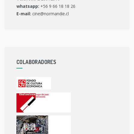
whatsapp:
+56 9 66 18 18 26
E-mail:
cine@normandie.cl
COLABORADORES