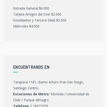
Entrada General $6.000
Tarjeta Amigos del Cine $2.500
Estudiantes y Tercera Edad $3.500
Miércoles $4.500
ENCUENTRANOS EN
Tarapacá 1181, Barrio Arturo Prat-San Diego,
Santiago Centro.
Estaciones de Metro:
Moneda / Universidad de
Chile / Parque Almagro
Teléfono
2 26972979