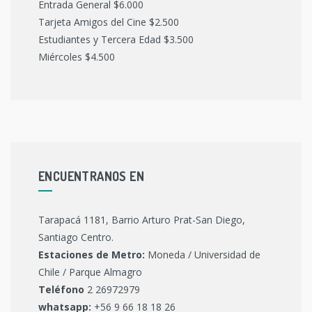
Entrada General $6.000
Tarjeta Amigos del Cine $2.500
Estudiantes y Tercera Edad $3.500
Miércoles $4.500
ENCUENTRANOS EN
Tarapacá 1181, Barrio Arturo Prat-San Diego,
Santiago Centro.
Estaciones de Metro:
Moneda / Universidad de
Chile / Parque Almagro
Teléfono
2 26972979
whatsapp:
+56 9 66 18 18 26