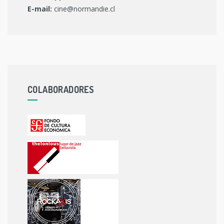
E-mail:
cine@normandie.cl
COLABORADORES