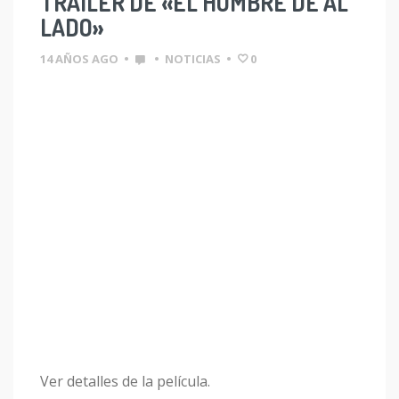
TRAILER DE «EL HOMBRE DE AL
LADO»
14 AÑOS AGO
•
•
NOTICIAS
•
0
Ver detalles de la película.