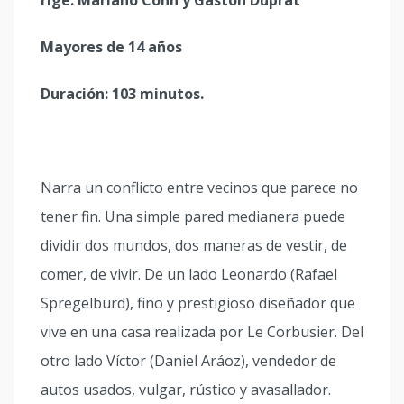
rige: Mariano Cohn y Gastón Duprat
Mayores de 14 años
Duración: 103 minutos.
Narra un conflicto entre vecinos que parece no
tener fin. Una simple pared medianera puede
dividir dos mundos, dos maneras de vestir, de
comer, de vivir. De un lado Leonardo (Rafael
Spregelburd), fino y prestigioso diseñador que
vive en una casa realizada por Le Corbusier. Del
otro lado Víctor (Daniel Aráoz), vendedor de
autos usados, vulgar, rústico y avasallador.