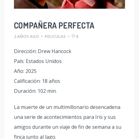
COMPAÑERA PERFECTA
2 AÑOS AGO
•
PELICULAS
•
8
Dirección: Drew Hancock
País: Estados Unidos
Año: 2025
Calificación: 18 años
Duración: 102 min.
La muerte de un multimillonario desencadena
una serie de acontecimientos para Iris y sus
amigos durante un viaje de fin de semana a su
finca junto al lago.