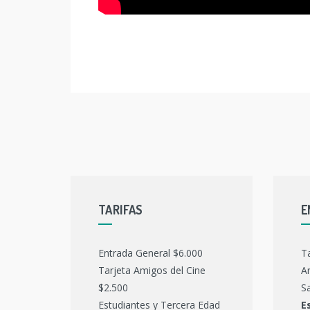
TARIFAS
E
Entrada General $6.000
T
Tarjeta Amigos del Cine
Ar
$2.500
Sa
Estudiantes y Tercera Edad
E