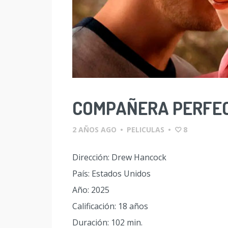
COMPAÑERA PERFE
2 AÑOS AGO
•
PELICULAS
•
8
Dirección: Drew Hancock
País: Estados Unidos
Año: 2025
Calificación: 18 años
Duración: 102 min.