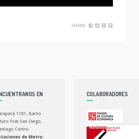
SHARE:
NCUENTRANOS EN
COLABORADORES
arapacá 1181, Barrio
turo Prat-San Diego,
ntiago Centro.
staciones de Metro: