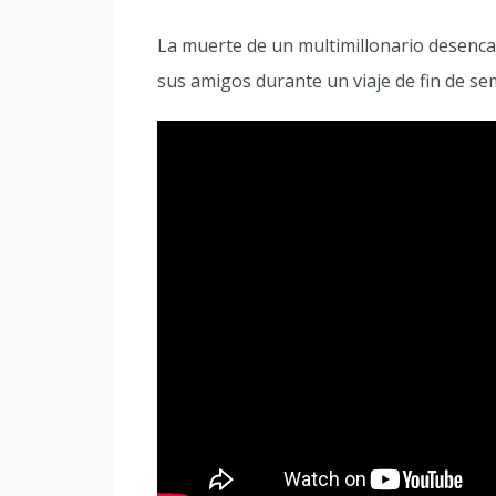
La muerte de un multimillonario desenca
sus amigos durante un viaje de fin de sem